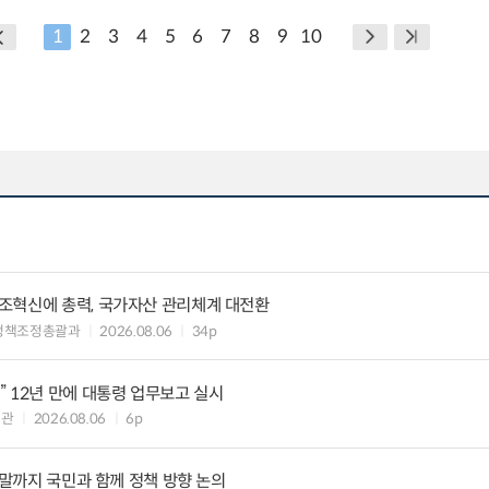
1
2
3
4
5
6
7
8
9
10
조혁신에 총력, 국가자산 관리체계 대전환
정책조정총괄과
2026.08.06
34p
 12년 만에 대통령 업무보고 실시
책관
2026.08.06
6p
연말까지 국민과 함께 정책 방향 논의