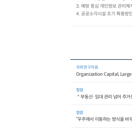
3. 예방 중심 개인정보 관리체
4. 공공소각시설 조기 확충방
국외연구자료
Organization Capital, Large
컬럼
＂부동산·임대 관리 넘어 주거생
컬럼
“우주에서 이동하는 방식을 바