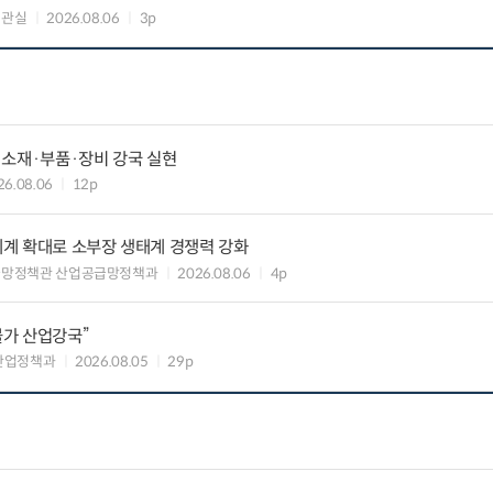
책관실
2026.08.06
3p
 소재·부품·장비 강국 실현
26.08.06
12p
력체계 확대로 소부장 생태계 경쟁력 강화
급망정책관 산업공급망정책과
2026.08.06
4p
불가 산업강국”
산업정책과
2026.08.05
29p