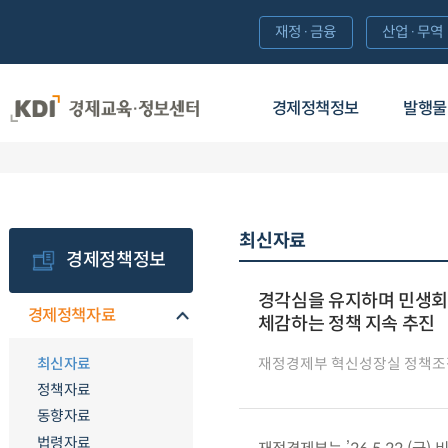
재정·금융
산업·무역
경제정책정보
발행물
최신자료
경제정책정보
경각심을 유지하며 민생회복
경제정책자료
체감하는 정책 지속 추진
최신자료
재정경제부 혁신성장실 정책조
정책자료
동향자료
법령자료