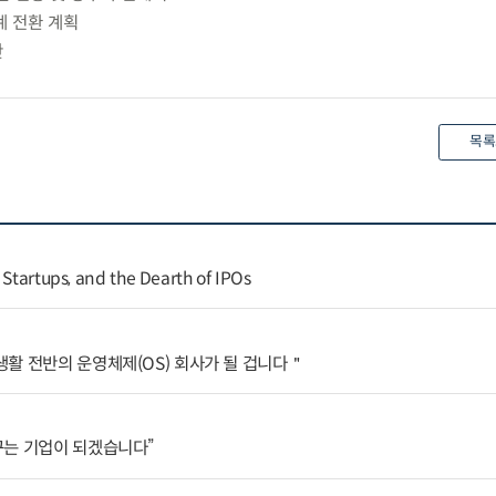
계 전환 계획
안
목록
 Startups, and the Dearth of IPOs
활 전반의 운영체제(OS) 회사가 될 겁니다＂
꾸는 기업이 되겠습니다”