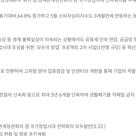
금) 비상경제본부 회의 겸 경제관계장관회의 겸 국가창업시대 전략회의를 주
 전년동기대비 64.8% 증가하고 5월 소비자심리지수도 3개월만에 반등하는 
동성 등 경제 불확실성이 지속되는 상황에서도 유류세 인하 연장, 공급망 
시대 조성을 위한 ‘모두의 창업’ 프로젝트 2차 사업(1만명 규모) 등 혁
계로 전환하여 고위험 분야 집중점검 및 인센티브 개편을 통해 기업의 자
정절차 신속화 등으로 최대 3년 6개월 단축하여 생활폐기물 직매립 금지
관계장관회의 겸 국가창업시대 전략회의 모두발언(5.22.)
모집 현황 및 향후 추진계획