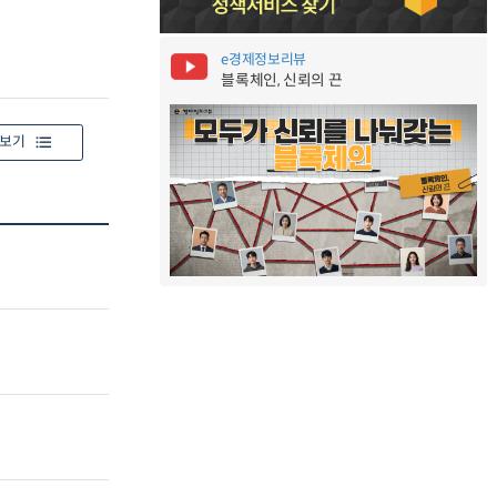
e경제정보리뷰
블록체인, 신뢰의 끈
보기