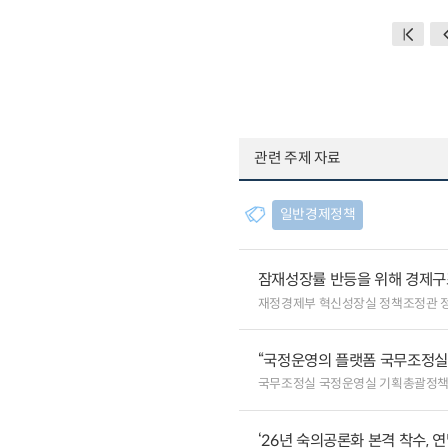
관련 주제 자료
일반경제정책
잠재성장률 반등을 위해 경제구
재정경제부 혁신성장실 정책조정관 
“국정운영의 플랫폼 국무조정실”
국무조정실 국정운영실 기획총괄정
‘26년 숙의공론화 본격 착수, 