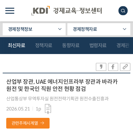
경제정책정보
경제정책자료
최신자료
정책자료
동향자료
법령자료
경제관
산업부 장관, UAE 에너지인프라부 장관과 바라카
원전 및 한국인 직원 안전 현황 점검
산업통상부 무역투자실 원전전략기획관 원전수출진흥과
2026.05.21
1p
관련주제시계열