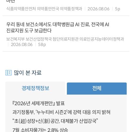
마련
식품의약품안전처 의약품안전국 의약품정책과
2026.08.06
5p
우리 동네 보건소에서도 대학병원급 AI 진료, 전국에 AI
진료지원 도구 보급한다
보건복지부 보건산업정책국 첨단의료지원관 의료인공지능데이터정책과
2026.08.06
58p
많이 본 자료
경제정책정보
전체
『2026년 세제개편안』 발표
과기정통부, ‘누누티비 시즌2’에 강력 대응 의지 밝혀
“초(超)성장+신(新)공간, 대체불가 산업강국”
7월 소비자물가는 2.8% 상승