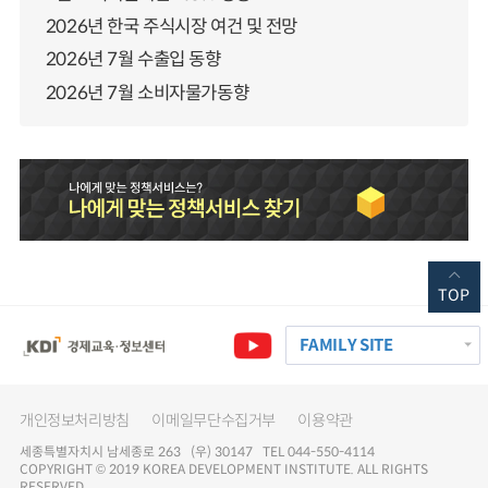
2026년 한국 주식시장 여건 및 전망
2026년 7월 수출입 동향
2026년 7월 소비자물가동향
TOP
FAMILY SITE
개인정보처리방침
이메일무단수집거부
이용약관
세종특별자치시 남세종로 263 (우) 30147 TEL 044-550-4114
COPYRIGHT © 2019 KOREA DEVELOPMENT INSTITUTE. ALL RIGHTS
RESERVED.