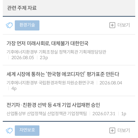
관련 주제 자료
환경기술
더보기
가장 먼저 미래사회로, 대체불가 대한민국
기후에너지환경부 기획조정실 정책기획관 기획재정담당관
2026.08.05
23p
세계 시장에 통하는 ‘한국형 에코디자인’ 평가표준 만든다
기후에너지환경부 국립환경과학원 자원순환연구과
2026.08.04
4p
전기차·친환경 선박 등 4개 기업 사업재편 승인
산업통상부 산업정책실 산업정책관 기업정책팀
2026.07.31
1p
자연보호
더보기