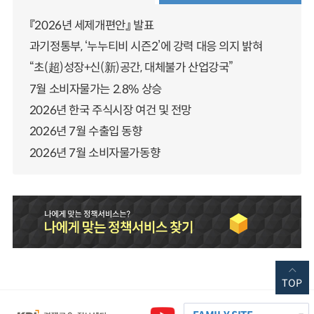
『2026년 세제개편안』 발표
과기정통부, ‘누누티비 시즌2’에 강력 대응 의지 밝혀
“초(超)성장+신(新)공간, 대체불가 산업강국”
7월 소비자물가는 2.8% 상승
2026년 한국 주식시장 여건 및 전망
2026년 7월 수출입 동향
2026년 7월 소비자물가동향
TOP