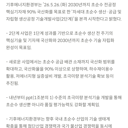
기후에너지환경부는 ’26.5.26.(화) 2030년까지 초순수 전공정
핵심기자재 90% 국산화를 목표로 한 ‘차세대 초순수 생산·공급 및
자립형 생산공정 기술개발사업(2단계)’을 본격 시작한다고 밝혔다.
- 2단계 사업은 1단계 성과를 기반으로 초순수 생산 전 주기의
핵심기술 및 기자재 국산화와 2030년까지 초순수 기술 자립화
완성이 목표임.
- 새로운 사업에서는 초순수 공급 배관 소재까지 국산화 범위를
확대하고, 국산화율을 90% 이상으로 상향하며, 하수재이용수
활용, 저에너지형 실증설비 개발, 초극미량 분석기술 확보 등이
추진됨.
- 내년부터 ppt(1조분의 1) 수준의 초극미량 분석기술 개발을 통해
초순수 생산뿐 아니라 품질 평가능력도 강화할 계획임.
- 기후에너지환경부는 향후 국내 초순수 산업의 기술 생태계
확충을 통해 첨단산업 경쟁력과 국가 물산업 경쟁력을 동시에