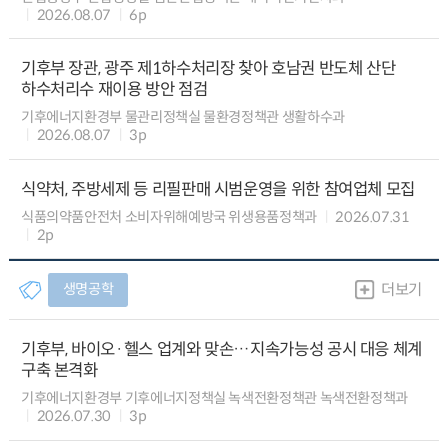
2026.08.07
6p
기후부 장관, 광주 제1하수처리장 찾아 호남권 반도체 산단
하수처리수 재이용 방안 점검
기후에너지환경부 물관리정책실 물환경정책관 생활하수과
2026.08.07
3p
식약처, 주방세제 등 리필판매 시범운영을 위한 참여업체 모집
식품의약품안전처 소비자위해예방국 위생용품정책과
2026.07.31
2p
생명공학
더보기
기후부, 바이오·헬스 업계와 맞손…지속가능성 공시 대응 체계
구축 본격화
기후에너지환경부 기후에너지정책실 녹색전환정책관 녹색전환정책과
2026.07.30
3p