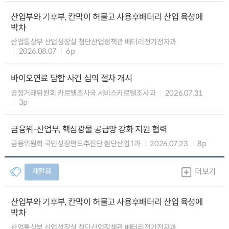
산업부와 기후부, 칸막이 허물고 사용후배터리 산업 육성에
박차
산업통상부 산업성장실 첨단산업정책관 배터리전기전자과
2026.08.07
6p
바이오연료 담합 사건 심의 절차 개시
공정거래위원회 카르텔조사국 서비스카르텔조사과
2026.07.31
3p
금융위-산업부, 핵심광물 공급망 강화 지원 협력
금융위원회 국민성장펀드추진단 첨단산업1과
2026.07.23
8p
재활용
더보기
산업부와 기후부, 칸막이 허물고 사용후배터리 산업 육성에
박차
산업통상부 산업성장실 첨단산업정책관 배터리전기전자과