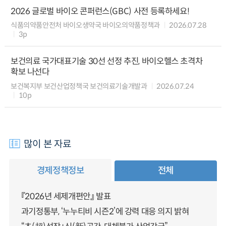
2026 글로벌 바이오 콘퍼런스(GBC) 사전 등록하세요!
식품의약품안전처 바이오생약국 바이오의약품정책과
2026.07.28
3p
보건의료 국가대표기술 30선 선정 추진, 바이오헬스 초격차
확보 나선다
보건복지부 보건산업정책국 보건의료기술개발과
2026.07.24
10p
많이 본 자료
경제정책정보
전체
『2026년 세제개편안』 발표
과기정통부, ‘누누티비 시즌2’에 강력 대응 의지 밝혀