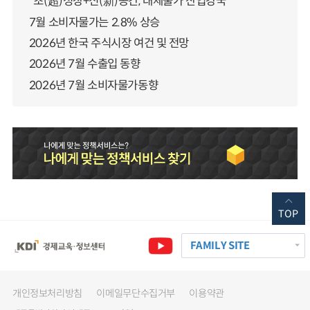
“초(超)성장+신(新)공간, 대체불가 산업강국”
7월 소비자물가는 2.8% 상승
2026년 한국 주식시장 여건 및 전망
2026년 7월 수출입 동향
2026년 7월 소비자물가동향
TOP
FAMILY SITE
개인정보처리방침
이메일무단수집거부
이용약관