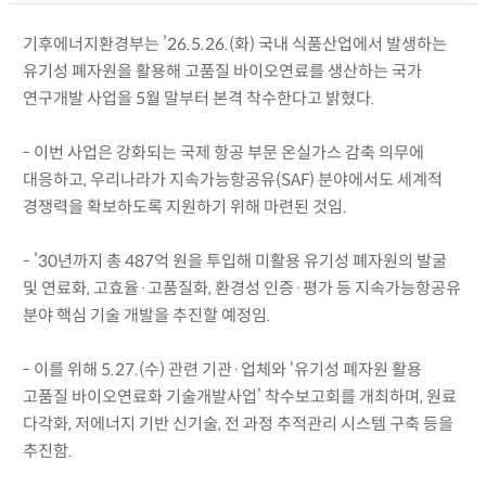
기후에너지환경부는 ’26.5.26.(화) 국내 식품산업에서 발생하는
유기성 폐자원을 활용해 고품질 바이오연료를 생산하는 국가
연구개발 사업을 5월 말부터 본격 착수한다고 밝혔다.
- 이번 사업은 강화되는 국제 항공 부문 온실가스 감축 의무에
대응하고, 우리나라가 지속가능항공유(SAF) 분야에서도 세계적
경쟁력을 확보하도록 지원하기 위해 마련된 것임.
- ’30년까지 총 487억 원을 투입해 미활용 유기성 폐자원의 발굴
및 연료화, 고효율·고품질화, 환경성 인증·평가 등 지속가능항공유
분야 핵심 기술 개발을 추진할 예정임.
- 이를 위해 5.27.(수) 관련 기관·업체와 ‘유기성 폐자원 활용
고품질 바이오연료화 기술개발사업’ 착수보고회를 개최하며, 원료
다각화, 저에너지 기반 신기술, 전 과정 추적관리 시스템 구축 등을
추진함.