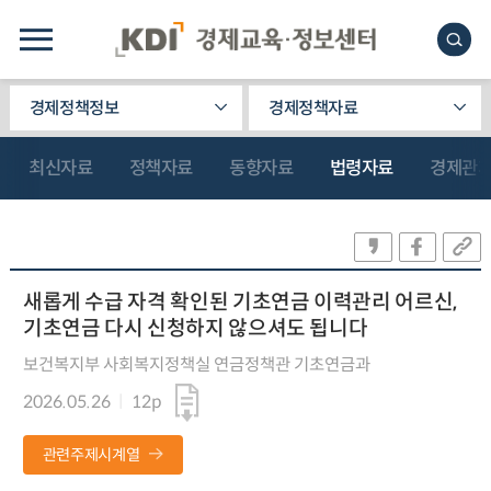
경제정책정보
경제정책자료
최신자료
정책자료
동향자료
법령자료
경제관
새롭게 수급 자격 확인된 기초연금 이력관리 어르신,
기초연금 다시 신청하지 않으셔도 됩니다
보건복지부 사회복지정책실 연금정책관 기초연금과
2026.05.26
12p
관련주제시계열