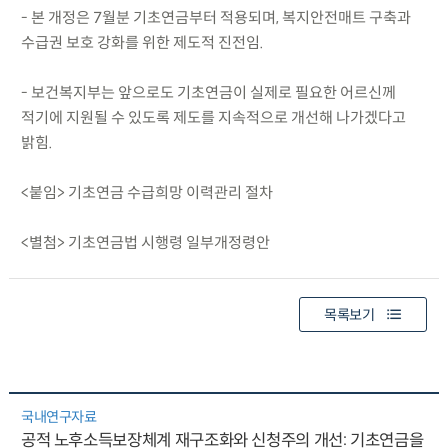
- 본 개정은 7월분 기초연금부터 적용되며, 복지안전매트 구축과
수급권 보호 강화를 위한 제도적 진전임.
- 보건복지부는 앞으로도 기초연금이 실제로 필요한 어르신께
적기에 지원될 수 있도록 제도를 지속적으로 개선해 나가겠다고
밝힘.
<붙임> 기초연금 수급희망 이력관리 절차
<별첨> 기초연금법 시행령 일부개정령안
목록보기
국내연구자료
공적 노후소득보장체계 재구조화와 신청주의 개선: 기초연금을