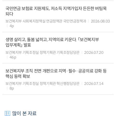
국민연금 보험료 지원제도, 저소득 지역가입자 든든한 버팀목
되다
보건복지부 사회복지정책실 연금정책관 국민연금정책과
2026.08.03
4p
생명 살리고, 돌봄 넓히고, 지역의료 키운다. 「보건복지부
업무계획」 발표
보건복지부 기획조정실 정책기획관 기획조정담당관
2026.07.20
46p
보건복지부 조직 전면 개편으로 지역·필수·공공의료 강화 등
핵심 동력 확보
보건복지부 기획조정실 정책기획관 혁신행정담당관
2026.07.14
8p
많이 본 자료