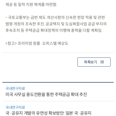
제공 등 밀착 지원 체계를 마련함.
- 국토교통부는 금번 제도 개선사항의 신속한 현장 적용 및 관련
법령 개정의 조속한 추진, 공공택지 및 도심복합사업 공급 부지의
후속조치 등 주택공급 확대정책의 이행에 총력을 다할 계획임.
<참고> 프리미엄 원룸·오피스텔 예상도
목록보기
국내연구자료
미국 사무실 용도전환을 통한 주택공급 확대 추진
국내연구자료
국·공유지 개발의 유연성 확보방안: 일본 국·공유지