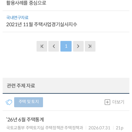
활용사례를 중심으로
국내연구자료
2021년 11월 주택사업경기실사지수
1
관련 주제 자료
주택 및 토지
더보기
‘26년 6월 주택통계
국토교통부 주택토지실 주택정책관 주택정책과
2026.07.31
21p