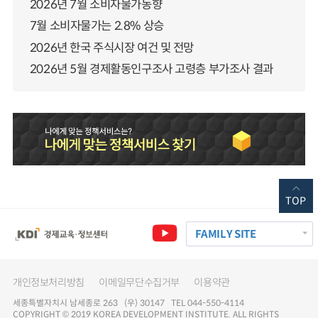
2026년 7월 소비자물가동향
7월 소비자물가는 2.8% 상승
2026년 한국 주식시장 여건 및 전망
2026년 5월 경제활동인구조사 고령층 부가조사 결과
TOP
FAMILY SITE
개인정보처리방침
이메일무단수집거부
이용약관
세종특별자치시 남세종로 263 (우) 30147 TEL 044-550-4114
COPYRIGHT © 2019 KOREA DEVELOPMENT INSTITUTE. ALL RIGHTS