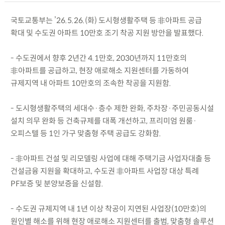
국토교통부는 ’26.5.26.(화) 도시형생활주택 등 非아파트 공급
확대 및 수도권 아파트 10만호 조기 착공 지원 방안을 발표했다.
- 수도권에서 향후 2년간 4.1만호, 2030년까지 11만호의
非아파트를 공급하고, 현장 애로해소 지원센터를 가동하여
규제지역 내 아파트 10만호의 조속한 착공을 지원함.
- 도시형생활주택의 세대수·층수 제한 완화, 주차장·주민공동시설
설치 의무 완화 등 건축규제를 대폭 개선하고, 프리미엄 원룸·
오피스텔 등 1인 가구 맞춤형 주택 공급도 강화함.
- 非아파트 건설 및 리모델링 사업에 대해 주택기금 사업자대출 등
건설금융 지원을 확대하고, 수도권 非아파트 사업장 대상 특례
PF보증 및 분양보증을 신설함.
- 수도권 규제지역 내 1년 이상 착공이 지연된 사업장(10만호)의
원인별 해소를 위해 현장 애로해소 지원센터를 출범, 맞춤형 솔루션