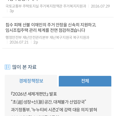
국토교통부 주택토지실 주거복지정책관 주거복지지원과
2026.07.29
3p
침수 피해 산불 이재민의 주거 안정을 신속히 지원하고,
임시조립주택 관리 체계를 전면 점검하겠습니다
행정안전부 재난안전관리본부 재난복구지원국 복구지원과
2026.07.21
2p
많이 본 자료
경제정책정보
전체
『2026년 세제개편안』 발표
“초(超)성장+신(新)공간, 대체불가 산업강국”
과기정통부, ‘누누티비 시즌2’에 강력 대응 의지 밝혀