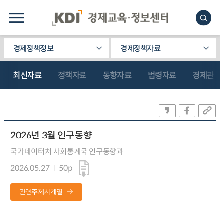
경제정책정보
경제정책자료
최신자료
정책자료
동향자료
법령자료
경제관
2026년 3월 인구동향
국가데이터처 사회통계국 인구동향과
2026.05.27
50p
관련주제시계열