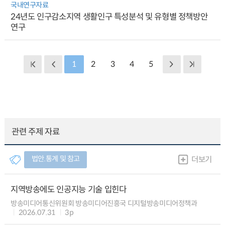
국내연구자료
24년도 인구감소지역 생활인구 특성분석 및 유형별 정책방안
연구
1
2
3
4
5
관련 주제 자료
법안.통계 및 참고
더보기
지역방송에도 인공지능 기술 입힌다
방송미디어통신위원회 방송미디어진흥국 디지털방송미디어정책과
2026.07.31
3p