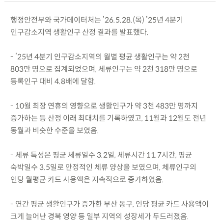
행정안전부와 국가데이터처는 ’26.5.28.(목) ’25년 4분기
인구감소지역 생활인구 산정 결과를 발표했다.
- ’25년 4분기 인구감소지역의 월별 평균 생활인구는 약 2천
803만 명으로 집계되었으며, 체류인구는 약 2천 318만 명으로
등록인구 대비 4.8배에 달함.
- 10월 최장 연휴의 영향으로 생활인구가 약 3천 483만 명까지
증가하는 등 산정 이래 최대치를 기록하였고, 11월과 12월도 전년
동월과 비슷한 수준을 보였음.
- 체류 특성은 평균 체류일수 3.2일, 체류시간 11.7시간, 평균
숙박일수 3.5일로 안정적인 체류 양상을 보였으며, 체류인구의
인당 월평균 카드 사용액은 지속적으로 증가하였음.
- 연간 평균 생활인구가 증가한 부산 동구, 인당 평균 카드 사용액이
크게 늘어난 경북 영양 등 일부 지역의 성장세가 두드러졌음.