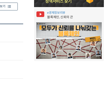
보기
e경제정보리뷰
블록체인, 신뢰의 끈