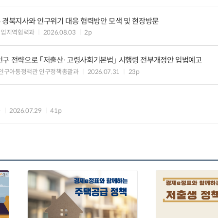
우 경북지사와 인구위기 대응 협력방안 모색 및 현장방문
기업지역협력과
2026.08.03
2p
인구 전략으로 「저출산·고령사회기본법」 시행령 전부개정안 입법예고
 인구아동정책관 인구정책총괄과
2026.07.31
23p
과
2026.07.29
41p