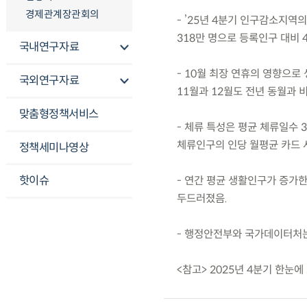
경제관계장관회의
- ’25년 4분기 인구감소지역
318만 명으로 등록인구 대비 4
국내연구자료
- 10월 최장 연휴의 영향으로
국외연구자료
11월과 12월도 전년 동월과 
맞춤형정책서비스
- 체류 특성은 평균 체류일수 3
체류인구의 인당 월평균 카드 
정책세미나영상
핫이슈
- 연간 평균 생활인구가 증가한
두드러졌음.
- 행정안전부와 국가데이터처는
<참고> 2025년 4분기 한눈