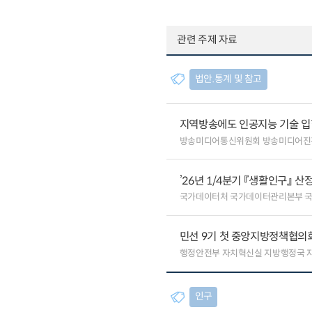
관련 주제 자료
법안.통계 및 참고
지역방송에도 인공지능 기술 
방송미디어통신위원회 방송미디어진
’26년 1/4분기 『생활인구』 산
국가데이터처 국가데이터관리본부 
민선 9기 첫 중앙지방정책협의회
행정안전부 자치혁신실 지방행정국 
인구