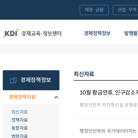
재정·금융
산업·무역
경제정책정보
발행물
최신자료
경제정책정보
10월 황금연휴, 인구감소
경제정책자료
행정안전부 자치혁신실 균형발
최신자료
정책자료
동향자료
행정안전부와 국가데이터처는 ’2
법령자료