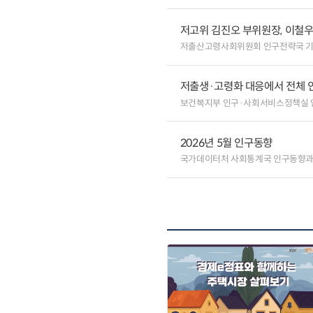
저고위 김진오 부위원장, 이철
저출산고령사회위원회 인구전략국 
저출생·고령화 대응에서 전체 
보건복지부 인구·사회서비스정책실
2026년 5월 인구동향
국가데이터처 사회통계국 인구동향