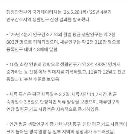
행정안전부와 국가데이터처는 ’26.5.28.(목) ’25년 4분기
인구감소지역 생활인구 산정 결과를 발표했다.
- ’25년 4분기 인구감소지역의 월별 평균 생활인구는 약 2천
803만 명으로 집계되었으며, 체류인구는 약 2천 318만 명으로
등록인구 대비 4.8배에 달함.
- 10월 최장 연휴의 영향으로 생활인구가 약 3천 483만 명까지
증가하는 등 산정 이래 최대치를 기록하였고, 11월과 12월도 전년
동월과 비슷한 수준을 보였음.
- 체류 특성은 평균 체류일수 3.2일, 체류시간 11.7시간, 평균
숙박일수 3.5일로 안정적인 체류 양상을 보였으며, 체류인구의
인당 월평균 카드 사용액은 지속적으로 증가하였음.
- 연간 평균 생활인구가 증가한 부산 동구, 인당 평균 카드 사용액이
크게 늘어난 경북 영양 등 일부 지역의 성장세가 두드러졌음.