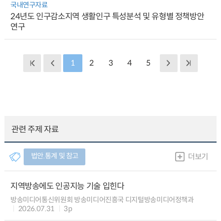
국내연구자료
24년도 인구감소지역 생활인구 특성분석 및 유형별 정책방안
연구
1
2
3
4
5
관련 주제 자료
법안.통계 및 참고
더보기
지역방송에도 인공지능 기술 입힌다
방송미디어통신위원회 방송미디어진흥국 디지털방송미디어정책과
2026.07.31
3p