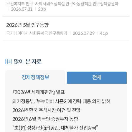
보건복지부 인구·사회서비스정책실 인구아동정책관 인구정책총괄과
2026.07.31
23p
2026년 5월 인구동향
국가데이터처 사회통계국 인구동향과
2026.07.29
41p
많이 본 자료
경제정책정보
전체
『2026년 세제개편안』 발표
과기정통부, ‘누누티비 시즌2’에 강력 대응 의지 밝혀
2026년 한국 주식시장 여건 및 전망
2026년 6월 외국인 증권투자 동향
“초(超)성장+신(新)공간, 대체불가 산업강국”