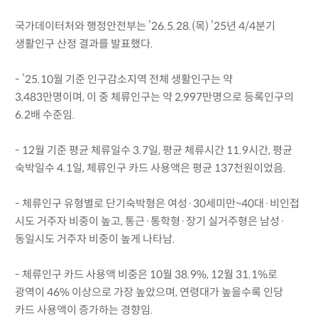
국가데이터처와 행정안전부는 ’26.5.28.(목) ’25년 4/4분기
생활인구 산정 결과를 발표했다.
- ’25.10월 기준 인구감소지역 전체 생활인구는 약
3,483만명이며, 이 중 체류인구는 약 2,997만명으로 등록인구의
6.2배 수준임.
- 12월 기준 평균 체류일수 3.7일, 평균 체류시간 11.9시간, 평균
숙박일수 4.1일, 체류인구 카드 사용액은 평균 137천원이었음.
- 체류인구 유형별로 단기숙박형은 여성·30세미만~40대·비인접
시도 거주자 비중이 높고, 통근·통학형·장기 실거주형은 남성·
동일시도 거주자 비중이 높게 나타남.
- 체류인구 카드 사용액 비중은 10월 38.9%, 12월 31.1%로
광역이 46% 이상으로 가장 높았으며, 연령대가 높을수록 인당
카드 사용액이 증가하는 경향임.