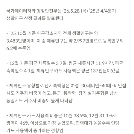
국가데이터처와 행정안전부는 ’26.5.28.(목) ’25년 4/4분기
생활인구 산정 결과를 발표했다.
- ’25.10월 기준 인구감소지역 전체 생활인구는 약
3,483만명이며, 이 중 체류인구는 약 2,997만명으로 등록인구의
6.2배 수준임.
- 12월 기준 평균 체류일수 3.7일, 평균 체류시간 11.9시간, 평균
숙박일수 4.1일, 체류인구 카드 사용액은 평균 137천원이었음.
- 체류인구 유형별로 단기숙박형은 여성·30세미만~40대·비인접
시도 거주자 비중이 높고, 통근·통학형·장기 실거주형은 남성·
동일시도 거주자 비중이 높게 나타남.
- 체류인구 카드 사용액 비중은 10월 38.9%, 12월 31.1%로
광역이 46% 이상으로 가장 높았으며, 연령대가 높을수록 인당
카드 사용액이 증가하는 경향임.