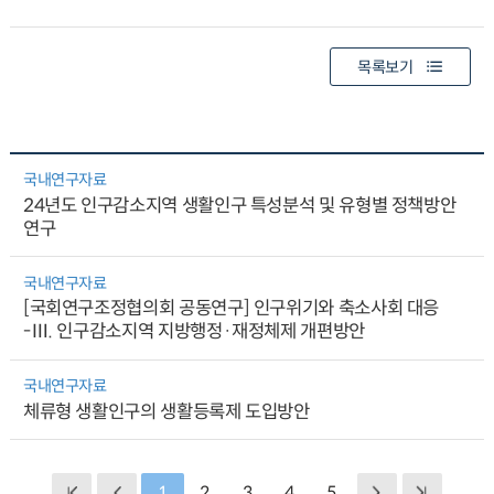
목록보기
국내연구자료
24년도 인구감소지역 생활인구 특성분석 및 유형별 정책방안
연구
국내연구자료
[국회연구조정협의회 공동연구] 인구위기와 축소사회 대응
-Ⅲ. 인구감소지역 지방행정·재정체제 개편방안
국내연구자료
체류형 생활인구의 생활등록제 도입방안
1
2
3
4
5