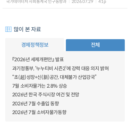
국가데이터처 사회통계국 인구동향과
2026.07.29
41p
많이 본 자료
경제정책정보
전체
『2026년 세제개편안』 발표
과기정통부, ‘누누티비 시즌2’에 강력 대응 의지 밝혀
“초(超)성장+신(新)공간, 대체불가 산업강국”
7월 소비자물가는 2.8% 상승
2026년 한국 주식시장 여건 및 전망
2026년 7월 수출입 동향
2026년 7월 소비자물가동향