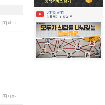
e경제정보리뷰
블록체인, 신뢰의 끈
더보기
더보기