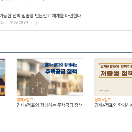
리 가능한 선박 입출항 민원신고 체계를 마련한다
업과
2026.08.05
1p
경제e정표
경제e정표
경제e정표와 함께하는 주택공급 정책
경제e정표와 함께하