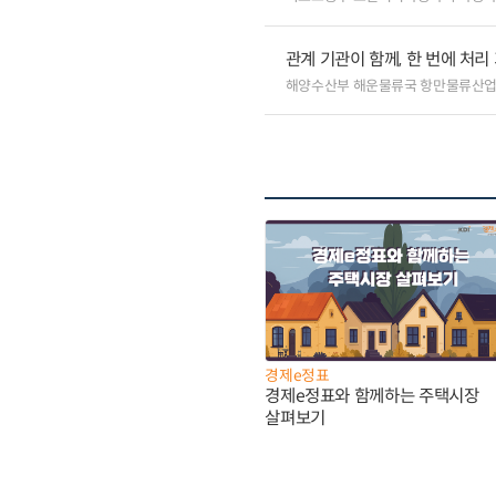
관계 기관이 함께, 한 번에 처
해양수산부 해운물류국 항만물류산
경제e정표
경제e정표와 함께하는 주택시장
살펴보기