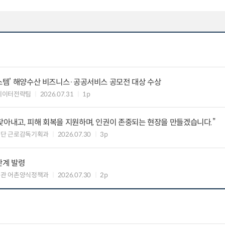
시스템’ 해양수산 비즈니스·공공서비스 공모전 대상 수상
데이터전략팀
2026.07.31
1p
찾아내고, 피해 회복을 지원하며, 인권이 존중되는 현장을 만들겠습니다.”
책단 근로감독기획과
2026.07.30
3p
단계 발령
책관 어촌양식정책과
2026.07.30
2p