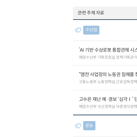
관련 주제 자료
수산업
’AI 기반 수상로봇 통합관제 
해양수산부 기획조정실 정책기획관 
“염전 사업장의 노동권 침해를 
고용노동부 노동정책실 근로감독정
고수온 재난 예·경보 ‘심각Ⅰ’ 
해양수산부 수산정책실 어촌양식정
운송