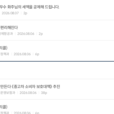
우수 화주님의 세액을 공제해 드립니다.
2026.08.07
2p
욱 편리해진다
국제항공과
2026.08.06
2p
리콜)
차정책과
2026.08.06
6p
 만든다 《중고차 소비자 보호대책》 추진
차운영보험과
2026.08.06
38p
리콜)
차정책과
2026.08.06
6p