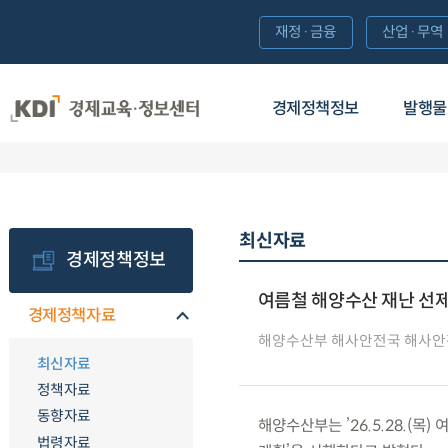
재정·금융
산업·무역
경제정책정보
발행물
최신자료
경제정책정보
여름철 해양수산 재난 선제
경제정책자료
해양수산부 해사안전국 해사
최신자료
정책자료
동향자료
해양수산부는 ’26.5.28.(목
법령자료