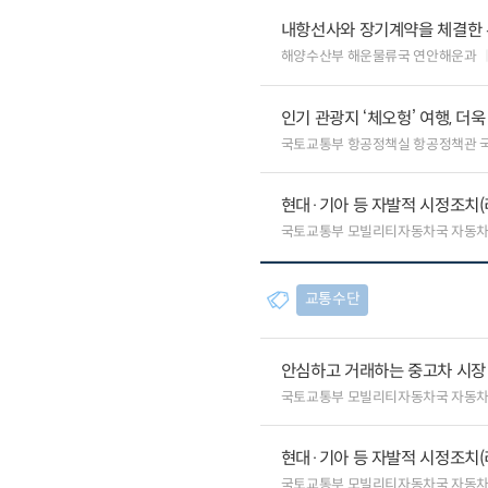
내항선사와 장기계약을 체결한 
해양수산부 해운물류국 연안해운과
인기 관광지 ‘체오헝’ 여행, 더
국토교통부 항공정책실 항공정책관 
현대·기아 등 자발적 시정조치(
국토교통부 모빌리티자동차국 자동
교통수단
안심하고 거래하는 중고차 시장
국토교통부 모빌리티자동차국 자동
현대·기아 등 자발적 시정조치(
국토교통부 모빌리티자동차국 자동