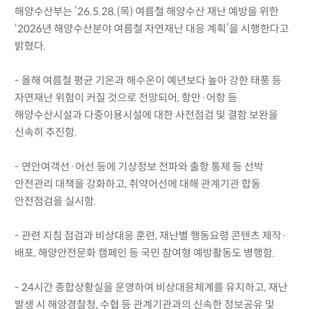
해양수산부는 ’26.5.28.(목) 여름철 해양수산 재난 예방을 위한
‘2026년 해양수산분야 여름철 자연재난 대응 계획’을 시행한다고
밝혔다.
- 올해 여름철 평균 기온과 해수온이 예년보다 높아 강한 태풍 등
자연재난 위험이 커질 것으로 전망되어, 항만·어항 등
해양수산시설과 다중이용시설에 대한 사전점검 및 결함 보완을
신속히 추진함.
- 연안여객선·어선 등에 기상정보 전파와 출항 통제 등 선박
안전관리 대책을 강화하고, 취약어선에 대해 관계기관 합동
안전점검을 실시함.
- 관련 지침 점검과 비상대응 훈련, 재난별 행동요령 콘텐츠 제작·
배포, 해양안전문화 캠페인 등 국민 참여형 예방활동도 병행함.
- 24시간 종합상황실을 운영하여 비상대응체계를 유지하고, 재난
발생 시 해양경찰청, 수협 등 관계기관과의 신속한 정보공유 및