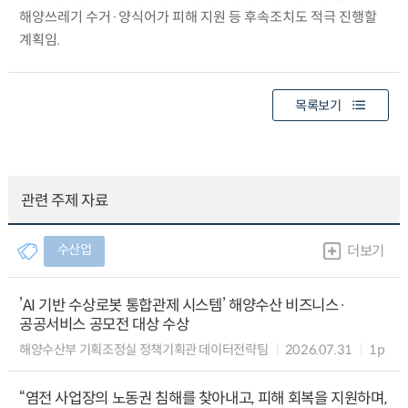
해양쓰레기 수거·양식어가 피해 지원 등 후속조치도 적극 진행할
계획임.
목록보기
관련 주제 자료
수산업
더보기
’AI 기반 수상로봇 통합관제 시스템’ 해양수산 비즈니스·
공공서비스 공모전 대상 수상
해양수산부 기획조정실 정책기획관 데이터전략팀
2026.07.31
1p
“염전 사업장의 노동권 침해를 찾아내고, 피해 회복을 지원하며,