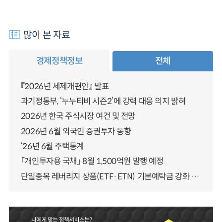
많이 본 자료
경제정책정보
전체
『2026년 세제개편안』 발표
과기정통부, ‘누누티비 시즌2’에 강력 대응 의지 밝혀
2026년 한국 주식시장 여건 및 전망
2026년 6월 외국인 증권투자 동향
‘26년 6월 주택통계
「개인투자용 국채」 8월 1,500억원 발행 예정
단일종목 레버리지 상품(ETF·ETN) 기본예탁금 강화 조기시행 방안 안내