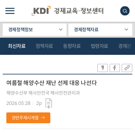
경제정책정보
경제정책자료
최신자료
정책자료
동향자료
법령자료
경제관
여름철 해양수산 재난 선제 대응 나선다
해양수산부 해사안전국 해사안전관리과
2026.05.28
2p
관련주제시계열