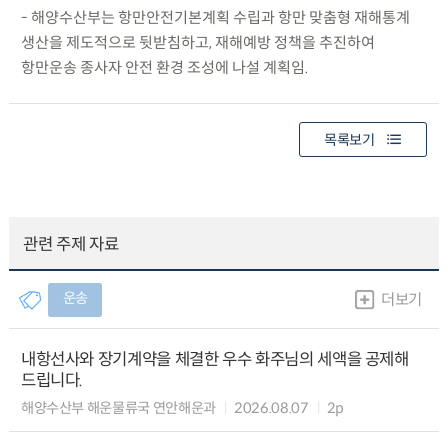
- 해양수산부는 항만안전기본계획 수립과 항만 맞춤형 재해통계
생산을 제도적으로 뒷받침하고, 재해예방 정책을 추진하여
항만운송 종사자 안전 환경 조성에 나설 계획임.
목록보기
관련 주제 자료
운송
더보기
내항선사와 장기계약을 체결한 우수 화주님의 세액을 공제해
드립니다.
해양수산부 해운물류국 연안해운과
2026.08.07
2p