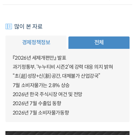
많이 본 자료
경제정책정보
전체
『2026년 세제개편안』 발표
과기정통부, ‘누누티비 시즌2’에 강력 대응 의지 밝혀
“초(超)성장+신(新)공간, 대체불가 산업강국”
7월 소비자물가는 2.8% 상승
2026년 한국 주식시장 여건 및 전망
2026년 7월 수출입 동향
2026년 7월 소비자물가동향