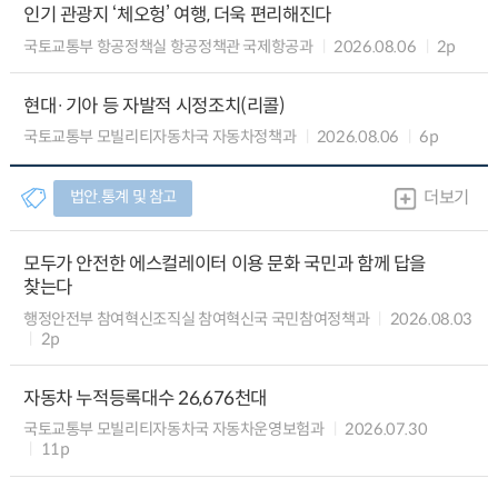
인기 관광지 ‘체오헝’ 여행, 더욱 편리해진다
국토교통부 항공정책실 항공정책관 국제항공과
2026.08.06
2p
현대·기아 등 자발적 시정조치(리콜)
국토교통부 모빌리티자동차국 자동차정책과
2026.08.06
6p
법안.통계 및 참고
더보기
모두가 안전한 에스컬레이터 이용 문화 국민과 함께 답을
찾는다
행정안전부 참여혁신조직실 참여혁신국 국민참여정책과
2026.08.03
2p
자동차 누적등록대수 26,676천대
국토교통부 모빌리티자동차국 자동차운영보험과
2026.07.30
11p