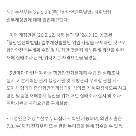
해양수산부는 ’26.5.28.(목) 「항만안전특별법」 하위법령
일부개정안에 대해 입법예고했다.
- 이번 개정안은 ’26.2.12. 국회 통과 및 ’26.3.10. 공포된
「항만안전특별법」 일부개정법률안 위임 사항을 구체화한 것으로,
항만안전기본계획 수립 절차, 항만 맞춤형 재해통계 생산을 위한
재해 실태조사 근거, 위탁기관 자격요건을 담았음.
- 5년마다 마련해야 하는 항만안전기본계획 수립 전 실태조사
실시, 기본계획은 관계 행정기관 및 지방관리 무역항 관할 시·
도지사 협의와 중앙항만정책심의회 심의를 거쳐 확정하도록 하고,
항만 맞춤형 재해통계 생산을 위해 매년 실태조사 실시 및 조사
위탁기관의 자격요건을 구체화함.
- 개정안은 해양수산부 누리집에서 확인 가능하며, 의견 제출은
7.8.(수)까지 전자우편 또는 관련 누리집을 통해 접수할 수 있음.