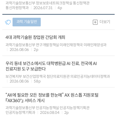
과학기술정보통신부 정보보호네트워크정책실 통신정책관
통신자원정책과
2026.07.31
4p
과학.기술일반
더보기
4대 과학기술원 창업원 간담회 개최
과학기술정보통신부 연구개발정책실 미래인재정책국 미래인재양성과
2026.08.06
2p
우리 동네 보건소에서도 대학병원급 AI 진료, 전국에 AI
진료지원 도구 보급한다
보건복지부 보건산업정책국 첨단의료지원관 의료인공지능데이터정책과
2026.08.06
58p
“AX에 필요한 모든 정보를 한눈에” AX 원스톱 지원포털
『AX360°』 서비스 개시
과학기술정보통신부 인공지능정책실 인공지능정책기획관
인공지능정책기획과
2026.08.04
2p