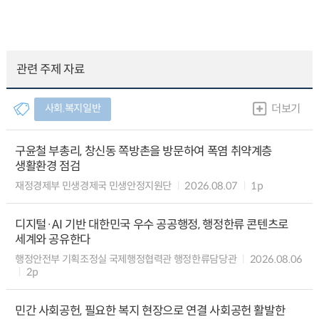
관련 주제 자료
사회.복지일반
더보기
구윤철 부총리, 창신동 쪽방촌을 방문하여 폭염 취약계층
생활환경 점검
재정경제부 민생경제국 민생안정지원단
2026.08.07
1p
디지털·AI 기반 대한민국 우수 공공행정, 행정한류 콘텐츠로
세계와 공유한다
행정안전부 기획조정실 국제행정협력관 행정한류담당관
2026.08.06
2p
민간 사회공헌, 필요한 복지 현장으로 연결 사회공헌 활발한