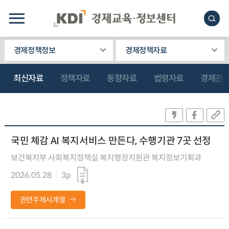
경제정책정보
경제정책자료
최신자료
정책자료
동향자료
법령자료
경제관
국민 체감 AI 복지서비스 만든다, 수행기관 7곳 선정
보건복지부 사회복지정책실 복지행정지원관 복지정보기획과
2026.05.28
3p
관련주제시계열