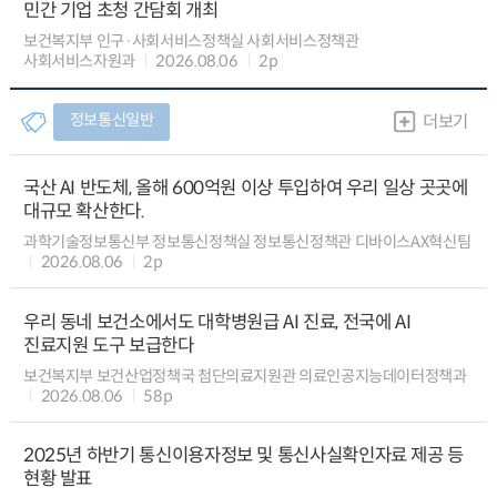
민간 기업 초청 간담회 개최
보건복지부 인구·사회서비스정책실 사회서비스정책관
사회서비스자원과
2026.08.06
2p
정보통신일반
더보기
국산 AI 반도체, 올해 600억원 이상 투입하여 우리 일상 곳곳에
대규모 확산한다.
과학기술정보통신부 정보통신정책실 정보통신정책관 디바이스AX혁신팀
2026.08.06
2p
우리 동네 보건소에서도 대학병원급 AI 진료, 전국에 AI
진료지원 도구 보급한다
보건복지부 보건산업정책국 첨단의료지원관 의료인공지능데이터정책과
2026.08.06
58p
2025년 하반기 통신이용자정보 및 통신사실확인자료 제공 등
현황 발표