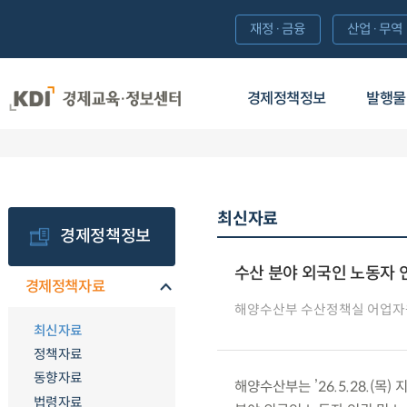
재정·금융
산업·무역
경제정책정보
발행물
최신자료
경제정책정보
수산 분야 외국인 노동자 
경제정책자료
해양수산부 수산정책실 어업
최신자료
정책자료
동향자료
해양수산부는 ’26.5.28.(목
법령자료