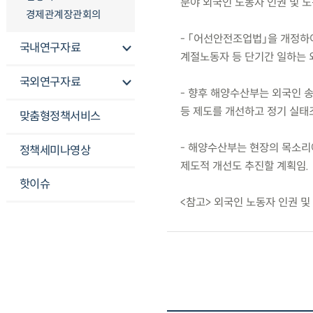
분야 외국인 노동자 인권 및 
경제관계장관회의
- 「어선안전조업법」을 개정하
국내연구자료
계절노동자 등 단기간 일하는 
국외연구자료
- 향후 해양수산부는 외국인 송
등 제도를 개선하고 정기 실태
맞춤형정책서비스
- 해양수산부는 현장의 목소리
정책세미나영상
제도적 개선도 추진할 계획임.
핫이슈
<참고> 외국인 노동자 인권 