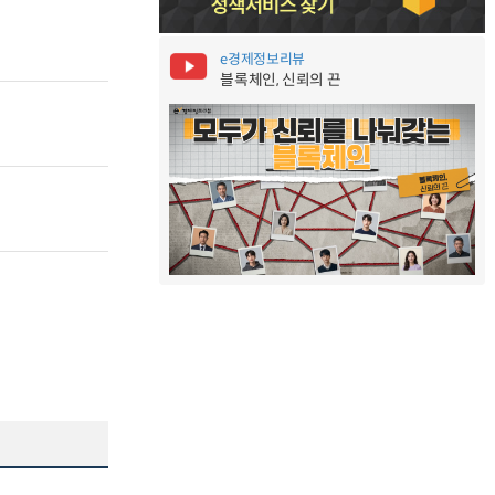
e경제정보리뷰
블록체인, 신뢰의 끈