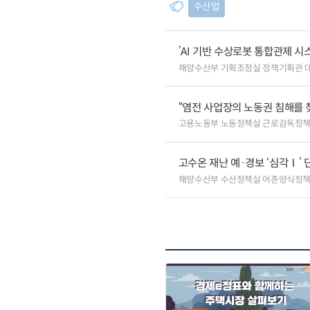
수산업
’AI 기반 수상로봇 통합관제 
해양수산부 기획조정실 정책기획관 
“염전 사업장의 노동권 침해를 
고용노동부 노동정책실 근로감독정
고수온 재난 예·경보 ‘심각Ⅰ’ 
해양수산부 수산정책실 어촌양식정