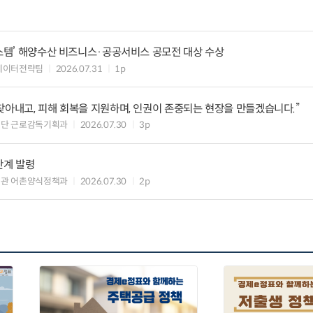
시스템’ 해양수산 비즈니스·공공서비스 공모전 대상 수상
데이터전략팀
2026.07.31
1p
찾아내고, 피해 회복을 지원하며, 인권이 존중되는 현장을 만들겠습니다.”
책단 근로감독기획과
2026.07.30
3p
단계 발령
책관 어촌양식정책과
2026.07.30
2p