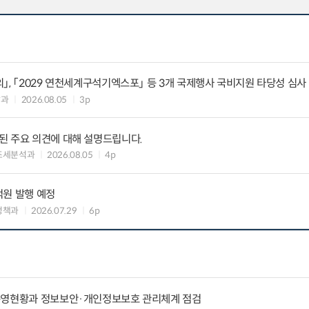
」, 「2029 연천세계구석기엑스포」 등 3개 국제행사 국비지원 타당성 심사
괄과
2026.08.05
3p
된 주요 의견에 대해 설명드립니다.
조세분석과
2026.08.05
4p
억원 발행 예정
정책과
2026.07.29
6p
운영현황과 정보보안·개인정보보호 관리체계 점검