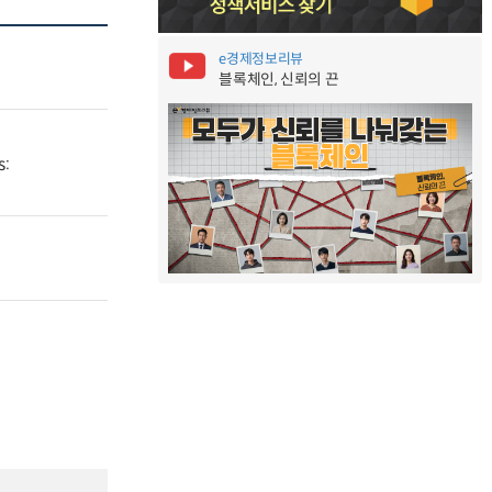
e경제정보리뷰
블록체인, 신뢰의 끈
s: