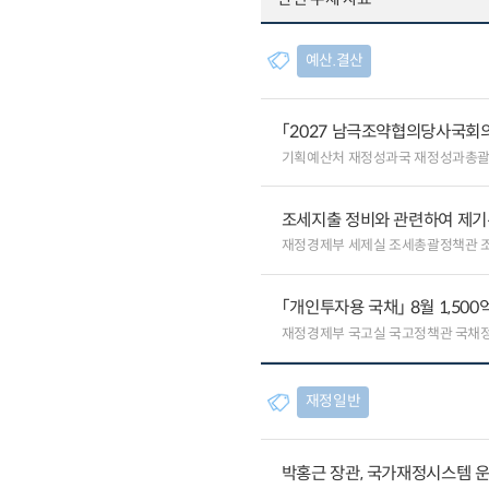
예산.결산
「2027 남극조약협의당사국회의
기획예산처 재정성과국 재정성과총
조세지출 정비와 관련하여 제기
재정경제부 세제실 조세총괄정책관 
「개인투자용 국채」 8월 1,500
재정경제부 국고실 국고정책관 국채
재정일반
박홍근 장관, 국가재정시스템 