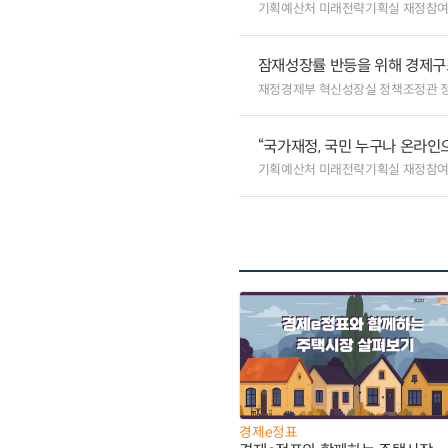
기획예산처 미래전략기획실 재정참
잠재성장률 반등을 위해 경제구
재정경제부 혁신성장실 정책조정관 
“국가재정, 국민 누구나 온라인
기획예산처 미래전략기획실 재정참
경제e정표