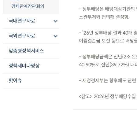
경제관계장관회의
- 정부배당은 배당대상기관의 
소관부처와 협의해 결정함.
국내연구자료
- ’26년 정부배당 결과 40
국외연구자료
이월결손금 보전 등으로 배당을
맞춤형정책서비스
- 정부배당금액은 전년(2조 2,
40.90%로 전년(39.72%) 대
정책세미나영상
핫이슈
- 재정경제부는 향후에도 관련
<참고> 2026년 정부배당수입