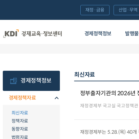
재정·금융
산업·무역
경제정책정보
발행물
최신자료
경제정책정보
정부출자기관의 2026년 
경제정책자료
재정경제부 국고실 국고정책관
최신자료
정책자료
동향자료
재정경제부는 5.28.(목) 4
법령자료