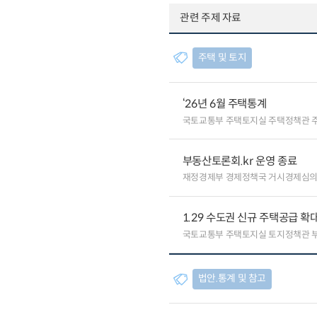
관련 주제 자료
주택 및 토지
‘26년 6월 주택통계
국토교통부 주택토지실 주택정책관 
부동산토론회.kr 운영 종료
재정경제부 경제정책국 거시경제심
1.29 수도권 신규 주택공급 확
국토교통부 주택토지실 토지정책관
법안.통계 및 참고