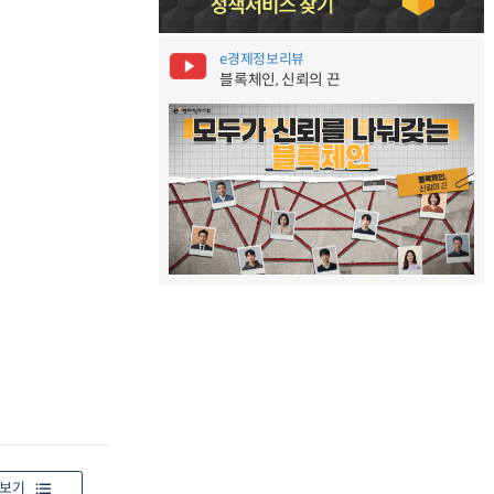
e경제정보리뷰
블록체인, 신뢰의 끈
보기