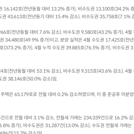
 16,142호(전년동월 대비 13.2% 증가), 비수도권 13,100호(34.2% 
43,613호(전년동기 대비 15.4% 감소), 비수도권 35,758호(7.1% 
966호(전년동월 대비 7.6% 감소), 비수도권 9,580호(43.2% 증가), 4
수도권 34,480호(49.9% 증가)이고, 분양 실적은 4월 수도권 17,425호(
호(373.2% 증가), 4월 누적 수도권 39,885호(76.5% 증가), 비수도권 3
24호(전년동월 대비 53.1% 감소), 비수도권 9,315호(43.6% 감소), 4
도권 38,146호(50.0% 감소)임.
분양 주택은 65,179호로 전월 대비 0.2% 감소하였으며, 이 중 준공후 미분
5건으로 전월 대비 3.1% 감소, 전월세 거래는 234,339건으로 16.2% 
.8% 증가), 비수도권은 31,287건(13.0% 감소), 수도권 전월세 거래는 
696건(15.7% 감소)임.