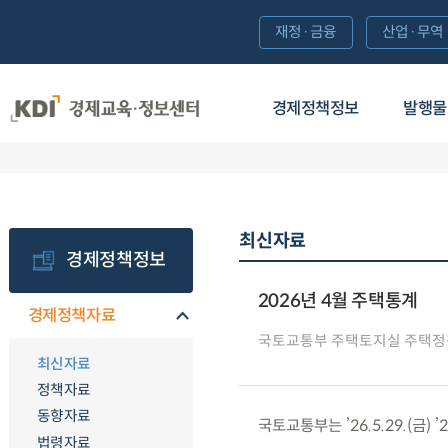
재정·금융
산업·무역
경제정책정보
발행물
최신자료
경제정책정보
2026년 4월 주택통계
경제정책자료
국토교통부 주택토지실 주택정
최신자료
정책자료
동향자료
국토교통부는 ’26.5.29.(금)
법령자료