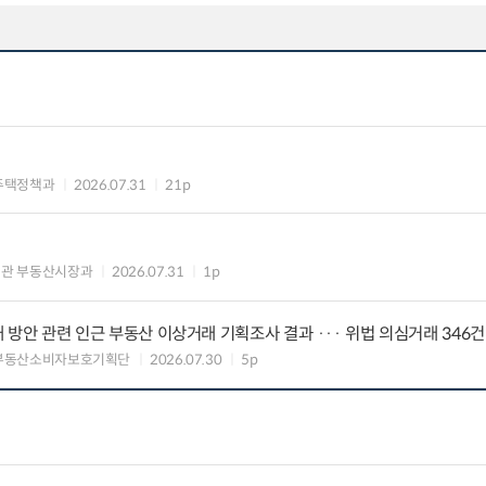
주택정책과
2026.07.31
21p
의관 부동산시장과
2026.07.31
1p
대 방안 관련 인근 부동산 이상거래 기획조사 결과 ··· 위법 의심거래 346건
 부동산소비자보호기획단
2026.07.30
5p