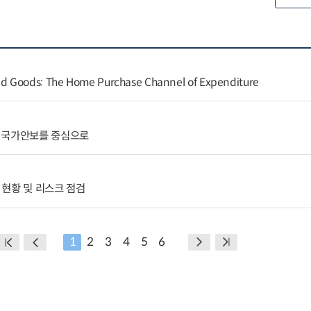
d Goods: The Home Purchase Channel of Expenditure
 국가안보를 중심으로
현황 및 리스크 점검
1
2
3
4
5
6