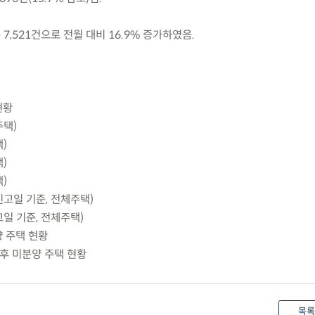
7,521건으로 전월 대비 16.9% 증가하였음.
현황
주택)
택)
택)
택)
(신고일 기준, 전체주택)
신고일 기준, 전체주택)
분양 주택 현황
준공후 미분양 주택 현황
목록