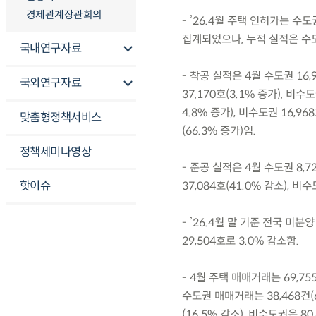
경제관계장관회의
- ’26.4월 주택 인허가는 수도권
집계되었으나, 누적 실적은 수도권 
국내연구자료
- 착공 실적은 4월 수도권 16,
국외연구자료
37,170호(3.1% 증가), 비
4.8% 증가), 비수도권 16,968
맞춤형정책서비스
(66.3% 증가)임.
정책세미나영상
- 준공 실적은 4월 수도권 8,7
핫이슈
37,084호(41.0% 감소), 비수
- ’26.4월 말 기준 전국 미
29,504호로 3.0% 감소함.
- 4월 주택 매매거래는 69,75
수도권 매매거래는 38,468건(6
(16.5% 감소), 비수도권은 80,