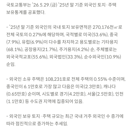
국토교통부는 ’26.5.29.(금) ’25년 말 기준 외국인 토지·주택
보유통계를 공표했다.
- ’25년 말 기준 외국인의 국내 토지 보유면적은 270,176천㎡로
전체 국토의 0.27%에 해당하며, 국적별로 미국(53.6%), 중국
(7.9%), 유럽(6.9%)이 다수를 차지하고 용도별로는 기타용지
(68.1%), 공장용지(21.7%), 주거용지(4.2%) 순, 주체별로는
외국국적교포(55.6%), 외국법인(33.3%), 순수외국인(10.9%)
순임.
- 외국인 소유 주택은 108,231호로 전체 주택의 0.55% 수준이며,
중국인이 6.1만호로 가장 많고 다음은 미국(2.3만호), 캐나다
(0.65만호) 순이며, 시도별로 경기(4.2만호), 서울(2.5만호), 인천
(1.1만호) 등 수도권 지역에 집중되어 있음.
- 외국인 보유 토지·주택 규모는 최근 국내 거주 외국인 수 증가에
따라 점진적으로 증가하는 추세임.