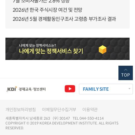
7월 소비자물가는 2.8% 상승
2026년 한국 주식시장 여건 및 전망
2026년 5월 경제활동인구조사 고령층 부가조사 결과
TOP
FAMILY SITE
개인정보처리방침
이메일무단수집거부
이용약관
세종특별자치시 남세종로 263 (우) 30147 TEL 044-550-4114
COPYRIGHT © 2019 KOREA DEVELOPMENT INSTITUTE. ALL RIGHTS
RESERVED.