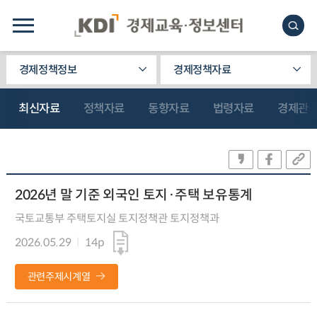
경제정책정보
경제정책자료
최신자료
정책자료
동향자료
법령자료
경제관
2026년 말 기준 외국인 토지·주택 보유통계
국토교통부 주택토지실 토지정책관 토지정책과
2026.05.29
14p
관련주제시계열