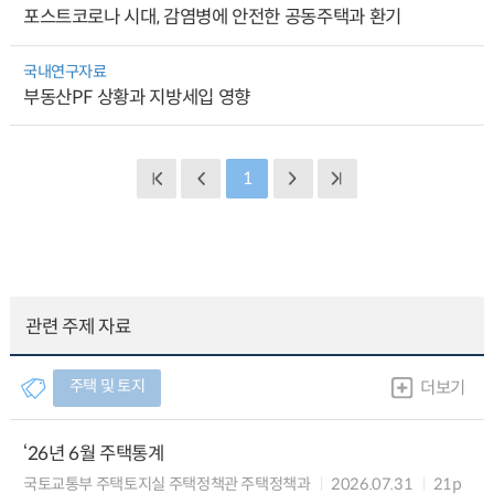
포스트코로나 시대, 감염병에 안전한 공동주택과 환기
국내연구자료
부동산PF 상황과 지방세입 영향
1
관련 주제 자료
주택 및 토지
더보기
‘26년 6월 주택통계
국토교통부 주택토지실 주택정책관 주택정책과
2026.07.31
21p