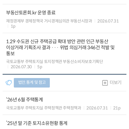
부동산토론회.kr 운영 종료
재정경제부 경제정책국 거시경제심의관 부동산시장과
2026.07.31
1p
1.29 수도권 신규 주택공급 확대 방안 관련 인근 부동산
이상거래 기획조사 결과 ··· 위법 의심거래 346건 적발 및
통보
국토교통부 주택토지실 토지정책관 부동산소비자보호기획단
2026.07.30
5p
법안.통계 및 참고
더보기
‘26년 6월 주택통계
국토교통부 주택토지실 주택정책관 주택정책과
2026.07.31
21p
’25년 말 기준 토지소유현황 통계