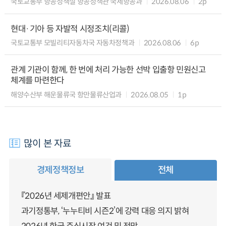
국토교통부 항공정책실 항공정책관 국제항공과
2026.08.06
2p
현대·기아 등 자발적 시정조치(리콜)
국토교통부 모빌리티자동차국 자동차정책과
2026.08.06
6p
관계 기관이 함께, 한 번에 처리 가능한 선박 입출항 민원신고
체계를 마련한다
해양수산부 해운물류국 항만물류산업과
2026.08.05
1p
많이 본 자료
경제정책정보
전체
『2026년 세제개편안』 발표
과기정통부, ‘누누티비 시즌2’에 강력 대응 의지 밝혀