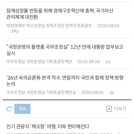
잠재성장률 반등을 위해 경제구조혁신에 총력, 국가자산
관리체계 대전환
재정경제부 혁신성장실 정책조정관 정책조정총괄과
2026.08.06
34p
“국정운영의 플랫폼 국무조정실” 12년 만에 대통령 업무보고
실시
국무조정실 국정운영실 기획총괄정책관
2026.08.06
6p
‘26년 숙의공론화 본격 착수, 연말까지 국민과 함께 정책 방향
논의
국무조정실 국정운영실 기획총괄정책관실
2026.08.06
3p
운송
더보기
인기 관광지 ‘체오헝’ 여행, 더욱 편리해진다