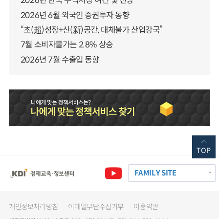
2026년 한국 주식시장 여건 및 전망
2026년 6월 외국인 증권투자 동향
“초(超)성장+신(新)공간, 대체불가 산업강국”
7월 소비자물가는 2.8% 상승
2026년 7월 수출입 동향
TOP
FAMILY SITE
개인정보처리방침
이메일무단수집거부
이용약관