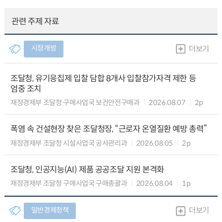
관련 주제 자료
시장개방
더보기
조달청, 유기응집제 입찰 담합 8개사 입찰참가자격 제한 등
엄중 조치
재정경제부 조달청 구매사업국 보건안전구매과
2026.08.07
2p
폭염 속 건설현장 찾은 조달청장, “근로자 온열질환 예방 총력”
재정경제부 조달청 시설사업국 공사관리과
2026.08.05
2p
조달청, 인공지능(AI) 제품 공공조달 지원 본격화
재정경제부 조달청 구매사업국 구매총괄과
2026.08.04
1p
일반경제정책
더보기