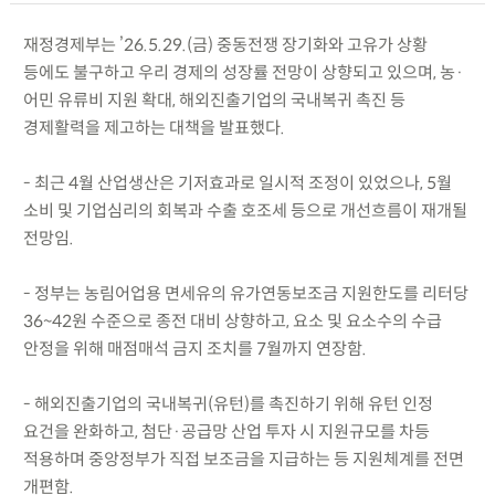
재정경제부는 ’26.5.29.(금) 중동전쟁 장기화와 고유가 상황
등에도 불구하고 우리 경제의 성장률 전망이 상향되고 있으며, 농·
어민 유류비 지원 확대, 해외진출기업의 국내복귀 촉진 등
경제활력을 제고하는 대책을 발표했다.
- 최근 4월 산업생산은 기저효과로 일시적 조정이 있었으나, 5월
소비 및 기업심리의 회복과 수출 호조세 등으로 개선흐름이 재개될
전망임.
- 정부는 농림어업용 면세유의 유가연동보조금 지원한도를 리터당
36~42원 수준으로 종전 대비 상향하고, 요소 및 요소수의 수급
안정을 위해 매점매석 금지 조치를 7월까지 연장함.
- 해외진출기업의 국내복귀(유턴)를 촉진하기 위해 유턴 인정
요건을 완화하고, 첨단·공급망 산업 투자 시 지원규모를 차등
적용하며 중앙정부가 직접 보조금을 지급하는 등 지원체계를 전면
개편함.