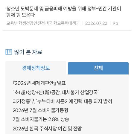
청소년 도박문제 및 금융피해 예방을 위해 정부-민간 기관이
함께 힘 모은다
교육부 학생건강안전정책국 학교폭력대책과
2026.07.22
9p
많이 본 자료
경제정책정보
전체
『2026년 세제개편안』 발표
“초(超)성장+신(新)공간, 대체불가 산업강국”
과기정통부, ‘누누티비 시즌2’에 강력 대응 의지 밝혀
2026년 7월 소비자물가동향
7월 소비자물가는 2.8% 상승
2026년 한국 주식시장 여건 및 전망