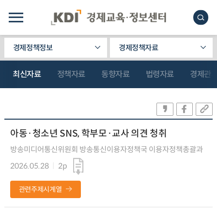
경제정책정보
경제정책자료
최신자료
정책자료
동향자료
법령자료
경제관
아동·청소년 SNS, 학부모·교사 의견 청취
방송미디어통신위원회 방송통신이용자정책국 이용자정책총괄과
2026.05.28
2p
관련주제시계열