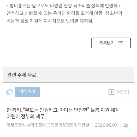
- 방미통위는 앞으로도 다양한 현장 목소리를 정책에 반영하고
안전하고 신뢰할 수 있는 온라인 환경을 조성해 아동·청소년의
배움과 성장 지원에 지속적으로 노력할 계획임.
목록보기
관련 주제 자료
여성.육아
더보기
한 총리, “부모는 안심하고, 아이는 안전한” 돌봄 지원 체계
마련이 정부의 책무
국무조정실 사회조정실 교육문화성평등정책관실
2026.08.07
2p