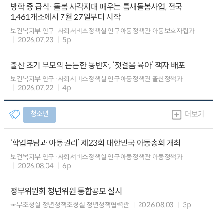
방학 중 급식·돌봄 사각지대 매우는 틈새돌봄사업, 전국
1,461개소에서 7월 27일부터 시작
보건복지부 인구·사회서비스정책실 인구아동정책관 아동보호자립과
2026.07.23
5p
출산 초기 부모의 든든한 동반자, ‘첫걸음 육아’ 책자 배포
보건복지부 인구·사회서비스정책실 인구아동정책관 출산정책과
2026.07.22
4p
청소년
더보기
‘학업부담과 아동권리’ 제23회 대한민국 아동총회 개최
보건복지부 인구·사회서비스정책실 인구아동정책관 아동정책과
2026.08.04
6p
정부위원회 청년위원 통합공모 실시
국무조정실 청년정책조정실 청년정책협력관
2026.08.03
3p