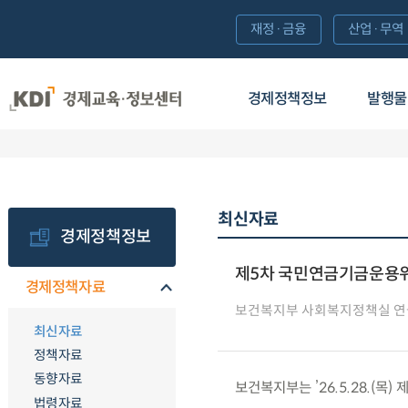
재정·금융
산업·무역
경제정책정보
발행물
최신자료
경제정책정보
제5차 국민연금기금운용
경제정책자료
보건복지부 사회복지정책실 
최신자료
정책자료
동향자료
보건복지부는 ’26.5.28.(
법령자료