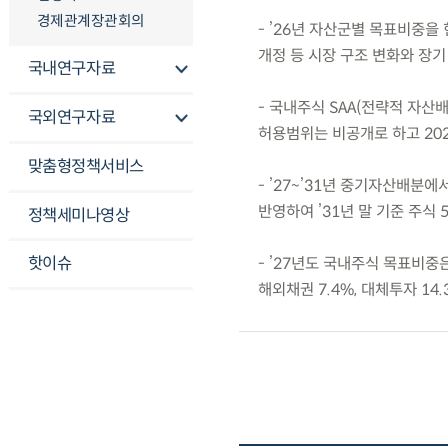
경제관계장관회의
- ’26년 자산군별 목표비중을
개정 등 시장 구조 변화와 장기
국내연구자료
- 국내주식 SAA(전략적 자산
국외연구자료
허용범위는 비공개로 하고 202
맞춤형정책서비스
- ’27~’31년 중기자산배분
반영하여 ’31년 말 기준 주식 
정책세미나영상
핫이슈
- ’27년도 국내주식 목표비중은 
해외채권 7.4%, 대체투자 14