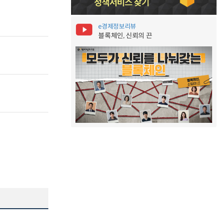
e경제정보리뷰
블록체인, 신뢰의 끈