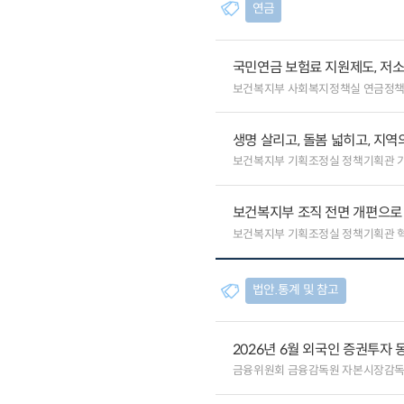
연금
국민연금 보험료 지원제도, 저
보건복지부 사회복지정책실 연금정
생명 살리고, 돌봄 넓히고, 지
보건복지부 기획조정실 정책기획관 
보건복지부 조직 전면 개편으로 
보건복지부 기획조정실 정책기획관 
법안.통계 및 참고
2026년 6월 외국인 증권투자 
금융위원회 금융감독원 자본시장감