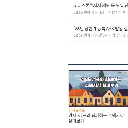
코너스톤투자자 제도 등 도입 
금융위원회 자본시장국 자본시장과
’26년 상반기 등록 ABS 발행 
금융위원회 금융감독원 기업공시국 
경제e정표
경제e정표와 함께하는 주택시장
살펴보기