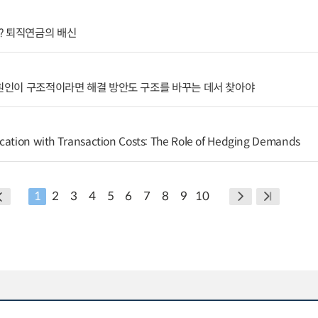
? 퇴직연금의 배신
 원인이 구조적이라면 해결 방안도 구조를 바꾸는 데서 찾아야
cation with Transaction Costs: The Role of Hedging Demands
1
2
3
4
5
6
7
8
9
10