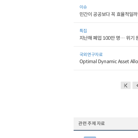
이슈
민간이 공공보다 꼭 효율적일까
특집
지난해 폐업 100만 명… 위기
국외연구자료
Optimal Dynamic Asset Allo
관련 주제 자료