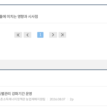
 수출에 미치는 영향과 시사점
1
특별관리 강화기간 운영
농촌소득에너지정책관 농업재해지원팀
2026.08.07
2p