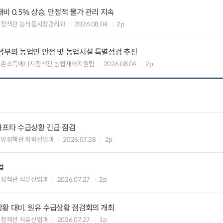
 0.5% 상승, 안정적 물가 관리 지속
비정책관 농식품시장관리과
2026.08.04
2p
정부의 농업인 안전 및 농업시설 특별점검 추진
농촌소득에너지정책관 농업재해지원팀
2026.08.04
2p
나프타 수급상황 긴급 점검
급망정책관 화학산업과
2026.07.28
2p
결
업정책관 석유산업과
2026.07.27
2p
황 대비, 원유 수급상황 점검회의 개최
업정책관 석유산업과
2026.07.27
1p