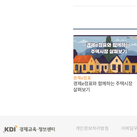
경제e정표
경제e정표와 함께하는 주택시장
살펴보기
개인정보처리방침
이메일