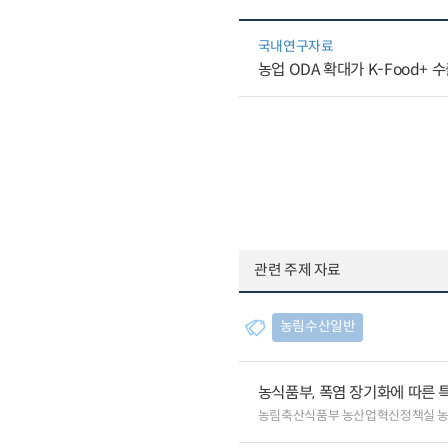
국내연구자료
농업 ODA 확대가 K-Food+
관련 주제 자료
농림수산일반
농식품부, 폭염 장기화에 따른 
농림축산식품부 농산업혁신정책실 