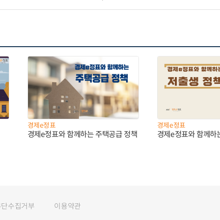
경제e정표
경제e정표
경제e정표와 함께하는 주택공급 정책
경제e정표와 함께하
무단수집거부
이용약관