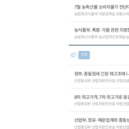
7월 농축산물 소비자물가 전년대비
농림축산식품부 식량정책실 유통소
농식품부, 폭염·가뭄 관련 지방
농림축산식품부 농산업혁신정책실 
석유
정부, 중동정세 긴장 재고조에 
산업통상부 산업자원안보실 산업공
8차 최고가격, 7차 최고가로 동
산업통상부 산업자원안보실 자원산
산업부, 정유·해운업계와 중동상
산업통상부 산업자원안보실 자원산