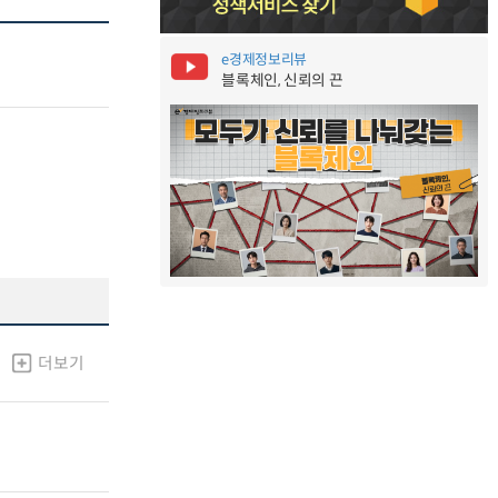
e경제정보리뷰
블록체인, 신뢰의 끈
더보기