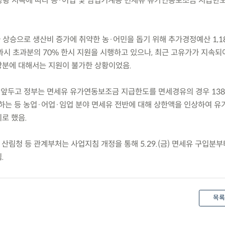
고유가 상황 지속에 따라 농·어업 및 임업기계용 면세유 유가연동보조금 지급한
가 상승으로 생산비 증가에 취약한 농·어민을 돕기 위해 추가경정예산 1,1
과시 초과분의 70% 한시 지원을 시행하고 있으나, 최근 고유가가 지속되
상분에 대해서는 지원이 불가한 상황이었음.
 앞두고 정부는 면세유 유가연동보조금 지급한도를 면세경유의 경우 138.
) 상향하는 등 농업·어업·임업 분야 면세유 전반에 대해 상한액을 인상하여 
로 했음.
 산림청 등 관계부처는 사업지침 개정을 통해 5.29.(금) 면세유 구입분
.
목록