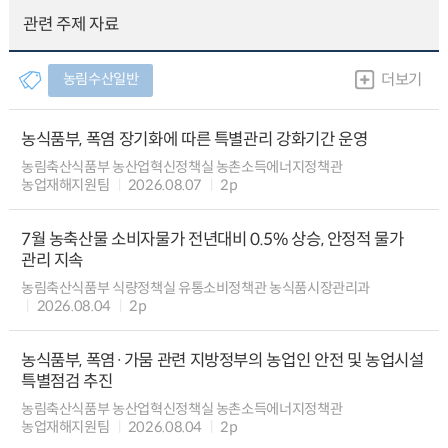
관련 주제 자료
농림수산일반
더보기
농식품부, 폭염 장기화에 따른 특별관리 강화기간 운영
농림축산식품부 농산업혁신정책실 농촌소득에너지정책관
농업재해지원팀
2026.08.07
2p
7월 농축산물 소비자물가 전년대비 0.5% 상승, 안정적 물가
관리 지속
농림축산식품부 식량정책실 유통소비정책관 농식품시장관리과
2026.08.04
2p
농식품부, 폭염·가뭄 관련 지방정부의 농업인 안전 및 농업시설
특별점검 추진
농림축산식품부 농산업혁신정책실 농촌소득에너지정책관
농업재해지원팀
2026.08.04
2p