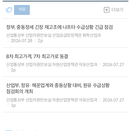
석유
더보기
정부, 중동정세 긴장 재고조에 나프타 수급상황 긴급 점검
산업통상부 산업자원안보실 산업공급망정책관 화학산업과
2026.07.28
2p
8차 최고가격, 7차 최고가로 동결
산업통상부 산업자원안보실 자원산업정책관 석유산업과
2026.07.27
2p
산업부, 정유·해운업계와 중동상황 대비, 원유 수급상황
점검회의 개최
산업통상부 산업자원안보실 자원산업정책관 석유산업과
2026.07.27
1p