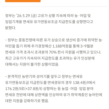
정부는 ’26.5.29.(금) 고유가 상황 지속에 따라 농·어업 및
임업기계용 면세유 유가연동보조금 지급한도를 상향한다고
밝혔다.
- 정부는 중동전쟁에 따른 유가 상승으로 생산비 증가에 취약한 농·
어민을 돕기 위해 추가경정예산 1,188억원을 통해 3~9월분
면세유 가격 초과시 초과분의 70% 한시 지원을 시행하고 있으나,
최근 고유가가 지속되어 지급한도를 초과하는 유가 인상분에
대해서는 지원이 불가한 상황이었음.
- 본격적인 농번기와 성어기를 앞두고 정부는 면세유
유가연동보조금 지급한도를 면세경유의 경우 138.4원/ℓ에서
176.2원/ℓ로(+37.8원/ℓ) 상향하는 등 농업·어업·임업 분야
면세유 전반에 대해 상한액을 인상하여 유가 취약계층인 농어민에
대한 지원을 강화하기로 했음.