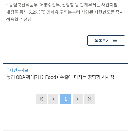
- 농림축산식품부, 해양수산부, 산림청 등 관계부처는 사업지침
개정을 통해 5.29.(금) 면세유 구입분부터 상향된 지원한도를 즉시
적용할 예정임.
목록보기
국내연구자료
농업 ODA 확대가 K-Food+ 수출에 미치는 영향과 시사점
1