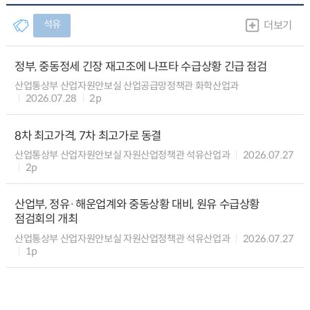
석유
더보기
정부, 중동정세 긴장 재고조에 나프타 수급상황 긴급 점검
산업통상부 산업자원안보실 산업공급망정책관 화학산업과
2026.07.28
2p
8차 최고가격, 7차 최고가로 동결
산업통상부 산업자원안보실 자원산업정책관 석유산업과
2026.07.27
2p
산업부, 정유·해운업계와 중동상황 대비, 원유 수급상황
점검회의 개최
산업통상부 산업자원안보실 자원산업정책관 석유산업과
2026.07.27
1p