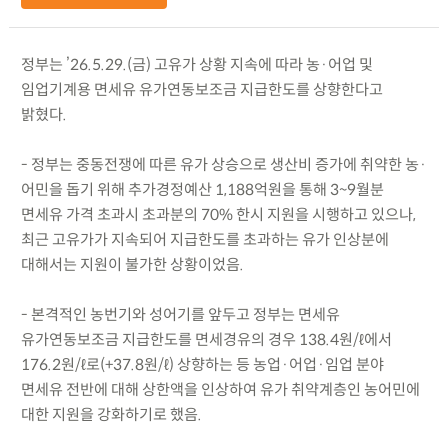
정부는 ’26.5.29.(금) 고유가 상황 지속에 따라 농·어업 및
임업기계용 면세유 유가연동보조금 지급한도를 상향한다고
밝혔다.
- 정부는 중동전쟁에 따른 유가 상승으로 생산비 증가에 취약한 농·
어민을 돕기 위해 추가경정예산 1,188억원을 통해 3~9월분
면세유 가격 초과시 초과분의 70% 한시 지원을 시행하고 있으나,
최근 고유가가 지속되어 지급한도를 초과하는 유가 인상분에
대해서는 지원이 불가한 상황이었음.
- 본격적인 농번기와 성어기를 앞두고 정부는 면세유
유가연동보조금 지급한도를 면세경유의 경우 138.4원/ℓ에서
176.2원/ℓ로(+37.8원/ℓ) 상향하는 등 농업·어업·임업 분야
면세유 전반에 대해 상한액을 인상하여 유가 취약계층인 농어민에
대한 지원을 강화하기로 했음.