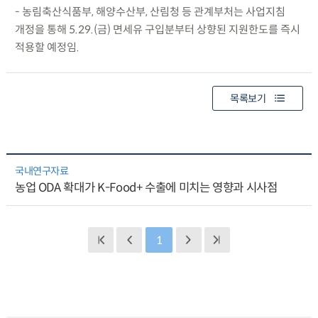
- 농림축산식품부, 해양수산부, 산림청 등 관계부처는 사업지침
개정을 통해 5.29.(금) 면세유 구입분부터 상향된 지원한도를 즉시
적용할 예정임.
목록보기
국내연구자료
농업 ODA 확대가 K-Food+ 수출에 미치는 영향과 시사점
1