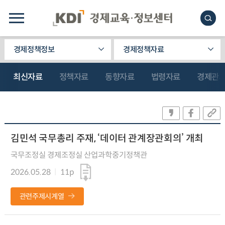
경제정책정보
경제정책자료
최신자료
정책자료
동향자료
법령자료
경제관
김민석 국무총리 주재, ‘데이터 관계장관회의’ 개최
국무조정실 경제조정실 산업과학중기정책관
2026.05.28
11p
관련주제시계열