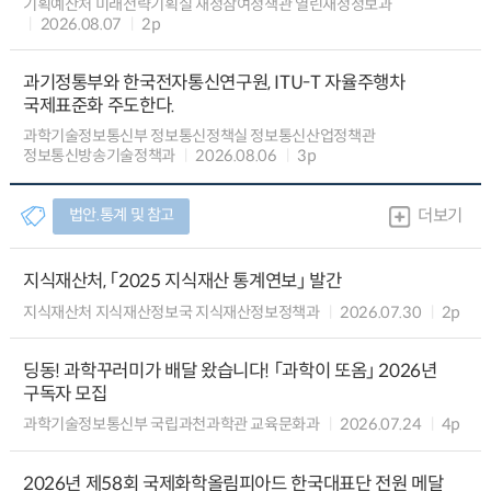
기획예산처 미래전략기획실 재정참여정책관 열린재정정보과
2026.08.07
2p
과기정통부와 한국전자통신연구원, ITU-T 자율주행차
국제표준화 주도한다.
과학기술정보통신부 정보통신정책실 정보통신산업정책관
정보통신방송기술정책과
2026.08.06
3p
법안.통계 및 참고
더보기
지식재산처, 「2025 지식재산 통계연보」 발간
지식재산처 지식재산정보국 지식재산정보정책과
2026.07.30
2p
딩동! 과학꾸러미가 배달 왔습니다! 「과학이 또옴」 2026년
구독자 모집
과학기술정보통신부 국립과천과학관 교육문화과
2026.07.24
4p
2026년 제58회 국제화학올림피아드 한국대표단 전원 메달