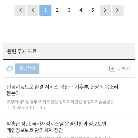
1
2
3
4
5
관련 주제 자료
정보사업
더보기
인공지능으로 환경 서비스 혁신… 기후부, 현장의 목소리
듣는다
기후에너지환경부 기획조정실 정책기획관 환경정책기술담당관
2026.08.10
4p
박홍근 장관, 국가재정시스템 운영현황과 정보보안·
개인정보보호 관리체계 점검