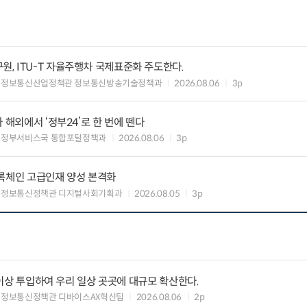
, ITU-T 자율주행차 국제표준화 주도한다.
 정보통신산업정책관 정보통신방송기술정책과
2026.08.06
3p
 해외에서 ‘정부24’로 한 번에 뗀다
능정부서비스국 통합포털정책과
2026.08.06
3p
블록체인 고급인재 양성 본격화
 정보통신정책관 디지털사회기획과
2026.08.05
3p
원 이상 투입하여 우리 일상 곳곳에 대규모 확산한다.
 정보통신정책관 디바이스AX혁신팀
2026.08.06
2p