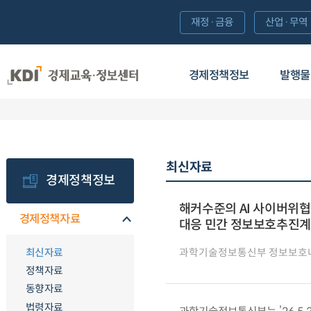
재정·금융
산업·무역
경제정책정보
발행물
최신자료
경제정책정보
해커수준의 AI 사이버위협,
경제정책자료
대응 민간 정보보호추진계
최신자료
과학기술정보통신부 정보보호
정책자료
동향자료
법령자료