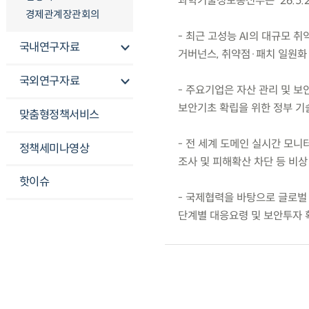
과학기술정보통신부는 ’26.5.
경제관계장관회의
- 최근 고성능 AI의 대규모 
국내연구자료
거버넌스, 취약점·패치 일원화 
국외연구자료
- 주요기업은 자산 관리 및 
보안기초 확립을 위한 정부 기술
맞춤형정책서비스
- 전 세계 도메인 실시간 모니
정책세미나영상
조사 및 피해확산 차단 등 비상
핫이슈
- 국제협력을 바탕으로 글로벌
단계별 대응요령 및 보안투자 