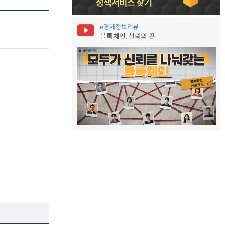
e경제정보리뷰
블록체인, 신뢰의 끈