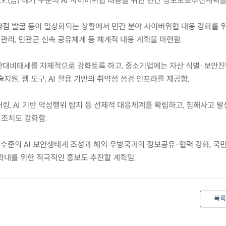
29.(금) 해커 수준의 AI 사이버위협 대응을 위한 민간 정보보호추진계획을
취약점 발굴 등이 일상화되는 상황에서 민간 분야 사이버위협 대응 강화를 
관리, 민관군 신속 공유체계 등 체계적 대응 계획을 마련함.
보안대비태세를 자체적으로 강화토록 하고, 중소기업에는 자산 식별·보안진
지원, 웹 도구, AI 활용 기반의 취약점 점검 인프라를 제공함.
터링, AI 기반 악성행위 탐지 등 선제적 대응체계를 확립하고, 침해사고 발
 조치도 강화함.
 수준의 AI 보안생태계 조성과 해외 우방국과의 정보공유·협력 강화, 국
확대를 위한 적극적인 홍보도 추진할 계획임.
목록