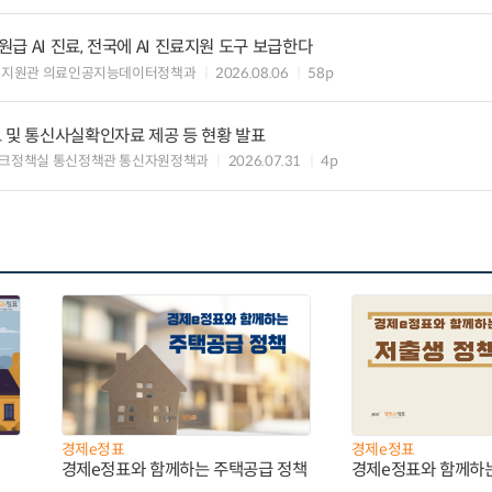
 AI 진료, 전국에 AI 진료지원 도구 보급한다
료지원관 의료인공지능데이터정책과
2026.08.06
58p
 및 통신사실확인자료 제공 등 현황 발표
크정책실 통신정책관 통신자원정책과
2026.07.31
4p
경제e정표
경제e정표
경제e정표와 함께하는 주택공급 정책
경제e정표와 함께하