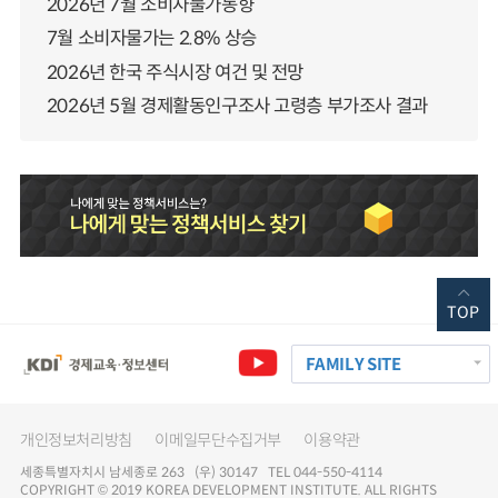
2026년 7월 소비자물가동향
7월 소비자물가는 2.8% 상승
2026년 한국 주식시장 여건 및 전망
2026년 5월 경제활동인구조사 고령층 부가조사 결과
TOP
FAMILY SITE
개인정보처리방침
이메일무단수집거부
이용약관
세종특별자치시 남세종로 263 (우) 30147 TEL 044-550-4114
COPYRIGHT © 2019 KOREA DEVELOPMENT INSTITUTE. ALL RIGHTS