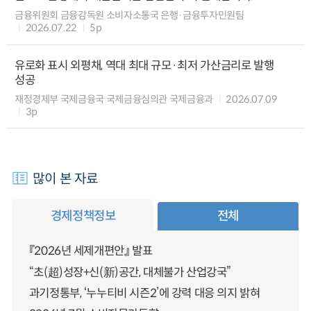
금융위원회 금융감독원 소비자소통국 은행·금융투자민원팀
2026.07.22
5p
유로화 표시 외평채, 역대 최대 규모·최저 가산금리로 발행
성공
재정경제부 국제금융국 국제금융심의관 국제금융과
2026.07.09
3p
많이 본 자료
경제정책정보
전체
『2026년 세제개편안』 발표
“초(超)성장+신(新)공간, 대체불가 산업강국”
과기정통부, ‘누누티비 시즌2’에 강력 대응 의지 밝혀