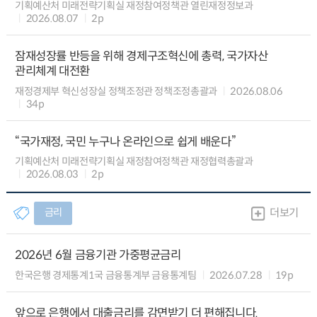
기획예산처 미래전략기획실 재정참여정책관 열린재정정보과
2026.08.07
2p
잠재성장률 반등을 위해 경제구조혁신에 총력, 국가자산
관리체계 대전환
재정경제부 혁신성장실 정책조정관 정책조정총괄과
2026.08.06
34p
“국가재정, 국민 누구나 온라인으로 쉽게 배운다”
기획예산처 미래전략기획실 재정참여정책관 재정협력총괄과
2026.08.03
2p
금리
더보기
2026년 6월 금융기관 가중평균금리
한국은행 경제통계1국 금융통계부 금융통계팀
2026.07.28
19p
앞으로 은행에서 대출금리를 감면받기 더 편해집니다.