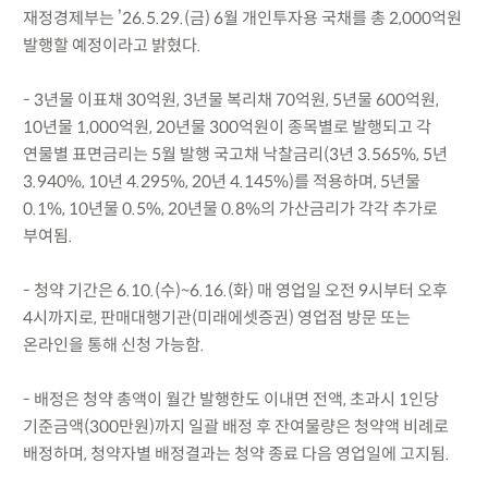
재정경제부는 ’26.5.29.(금) 6월 개인투자용 국채를 총 2,000억원
발행할 예정이라고 밝혔다.
- 3년물 이표채 30억원, 3년물 복리채 70억원, 5년물 600억원,
10년물 1,000억원, 20년물 300억원이 종목별로 발행되고 각
연물별 표면금리는 5월 발행 국고채 낙찰금리(3년 3.565%, 5년
3.940%, 10년 4.295%, 20년 4.145%)를 적용하며, 5년물
0.1%, 10년물 0.5%, 20년물 0.8%의 가산금리가 각각 추가로
부여됨.
- 청약 기간은 6.10.(수)~6.16.(화) 매 영업일 오전 9시부터 오후
4시까지로, 판매대행기관(미래에셋증권) 영업점 방문 또는
온라인을 통해 신청 가능함.
- 배정은 청약 총액이 월간 발행한도 이내면 전액, 초과시 1인당
기준금액(300만원)까지 일괄 배정 후 잔여물량은 청약액 비례로
배정하며, 청약자별 배정결과는 청약 종료 다음 영업일에 고지됨.