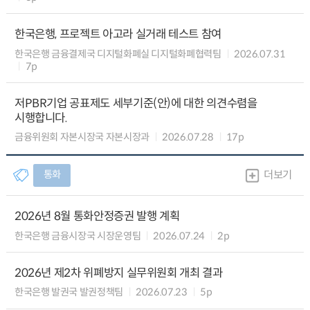
한국은행, 프로젝트 아고라 실거래 테스트 참여
한국은행 금융결제국 디지털화폐실 디지털화폐협력팀
2026.07.31
7p
저PBR기업 공표제도 세부기준(안)에 대한 의견수렴을
시행합니다.
금융위원회 자본시장국 자본시장과
2026.07.28
17p
통화
더보기
2026년 8월 통화안정증권 발행 계획
한국은행 금융시장국 시장운영팀
2026.07.24
2p
2026년 제2차 위폐방지 실무위원회 개최 결과
한국은행 발권국 발권정책팀
2026.07.23
5p