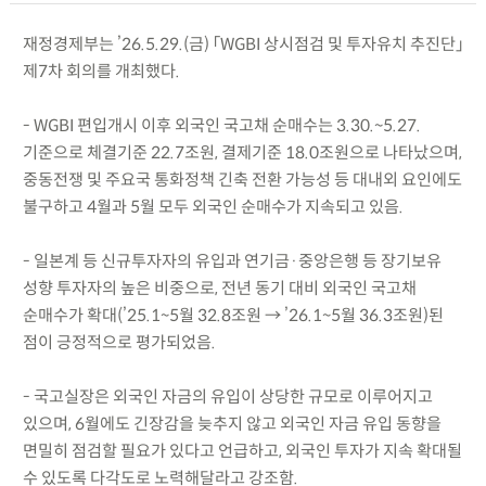
재정경제부는 ’26.5.29.(금) 「WGBI 상시점검 및 투자유치 추진단」
제7차 회의를 개최했다.
- WGBI 편입개시 이후 외국인 국고채 순매수는 3.30.~5.27.
기준으로 체결기준 22.7조원, 결제기준 18.0조원으로 나타났으며,
중동전쟁 및 주요국 통화정책 긴축 전환 가능성 등 대내외 요인에도
불구하고 4월과 5월 모두 외국인 순매수가 지속되고 있음.
- 일본계 등 신규투자자의 유입과 연기금·중앙은행 등 장기보유
성향 투자자의 높은 비중으로, 전년 동기 대비 외국인 국고채
순매수가 확대(’25.1~5월 32.8조원 → ’26.1~5월 36.3조원)된
점이 긍정적으로 평가되었음.
- 국고실장은 외국인 자금의 유입이 상당한 규모로 이루어지고
있으며, 6월에도 긴장감을 늦추지 않고 외국인 자금 유입 동향을
면밀히 점검할 필요가 있다고 언급하고, 외국인 투자가 지속 확대될
수 있도록 다각도로 노력해달라고 강조함.