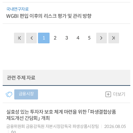
국내연구자료
WGBI 편입 이후의 리스크 평가 및 관리 방향
1
2
3
4
5
관련 주제 자료
금융시장
더보기
실효성 있는 투자자 보호 체계 마련을 위한 「파생결합상품
제도개선 간담회」 개최
금융위원회 금융감독원 자본시장감독국 파생상품시장팀
2026.08.05
6p