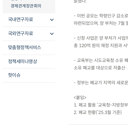
밝혔다.
경제관계장관회의
- 이번 공모는 학령인구 감소
국내연구자료
마련되었으며, 양 부처는 7월 
국외연구자료
- 신청 사업은 양 부처가 사
총 120억 원의 재정 지원과 
맞춤형정책서비스
- 교육부는 시도교육청 소유 
정책세미나영상
소유 폐교를 대상으로 저출산·
핫이슈
- 정부는 폐교가 지역의 새로
<붙임>
1. 폐교 활용 ‘교육청-지방정
2. 폐교 현황(’25.3월 기준)