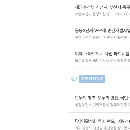
해양수산부 신청사, 부산시 동구
해양수산부 운영지원과
2026.08.
웅동2단계(2구역) 민간개발사업
해양수산부 항만국 항만투자협력과
이제 스마트도시 사업 파트너를
국토교통부 국토도시실 도시정책관 
지역경제일반
모두의 행복, 모두의 안전, 국민
행정안전부 기획조정실 정책기획관 
「지역활성화 투자 펀드」 제9·
기획예산처 예산실 예산총괄심의관 