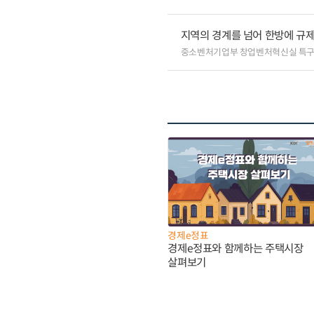
지역의 경계를 넘어 한방에 규제
중소벤처기업부 창업벤처혁신실 특
경제e정표
경제e정표와 함께하는 주택시장
살펴보기