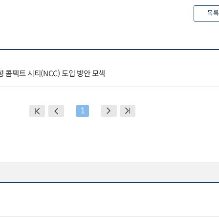
목록
콤팩트 시티(NCC) 도입 방안 모색
1