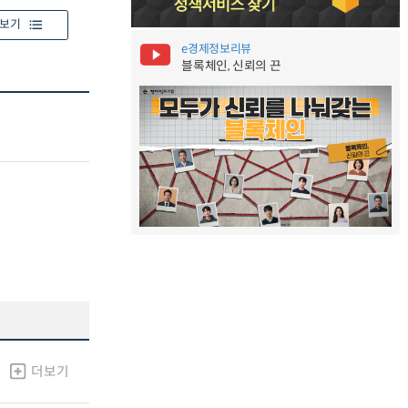
보기
e경제정보리뷰
블록체인, 신뢰의 끈
더보기