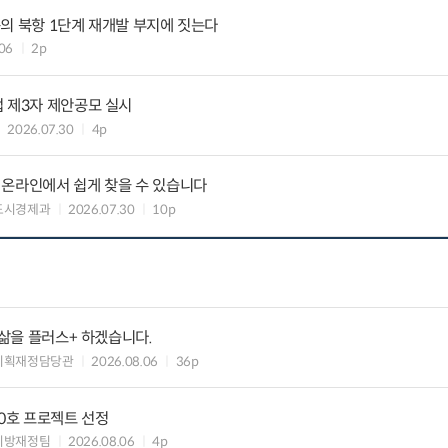
의 북항 1단계 재개발 부지에 짓는다
06
2p
 제3자 제안공모 실시
2026.07.30
4p
 온라인에서 쉽게 찾을 수 있습니다
도시경제과
2026.07.30
10p
 삶을 플러스+ 하겠습니다.
기획재정담당관
2026.08.06
36p
10호 프로젝트 선정
지방재정팀
2026.08.06
4p