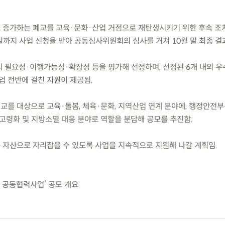
로 증가하는 폐교를 교육·문화·산업 거점으로 재탄생시키기 위한 후속 조
말까지 사업 신청을 받아 공동심사위원회의 심사를 거쳐 10월 말 최종 결
업의 필요성·이행가능성·확장성 등을 평가해 선정하며, 선정된 6개 내외 
사업 전반에 걸친 지원이 제공됨.
폐교를 대상으로 교육·돌봄, 체육·문화, 지역산업 연계 분야에, 행정안전
고령화 및 지방소멸 대응 분야로 역할을 분담해 공모를 추진함.
운 자산으로 자리잡을 수 있도록 사업을 지속적으로 지원해 나갈 계획임.
부 공동협력사업’ 공모 개요