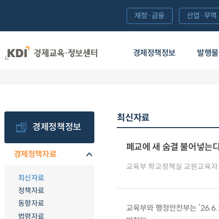
재정·금융
산업·무역
경제정책정보
발행물
최신자료
경제정책정보
폐교에 새 숨결 불어넣는다
경제정책자료
교육부 학교정책실 교원교육
최신자료
정책자료
동향자료
교육부와 행정안전부는 ’26.6
법령자료