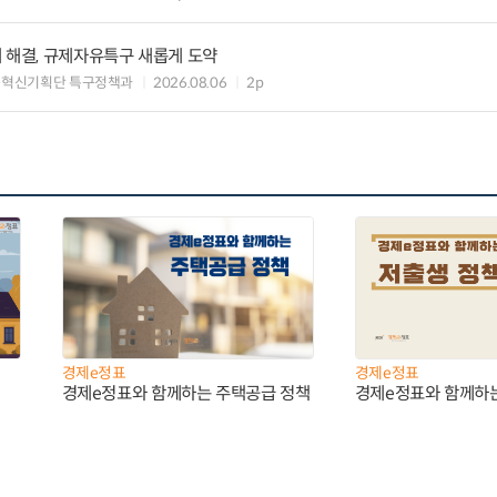
 해결, 규제자유특구 새롭게 도약
구혁신기획단 특구정책과
2026.08.06
2p
경제e정표
경제e정표
경제e정표와 함께하는 주택공급 정책
경제e정표와 함께하