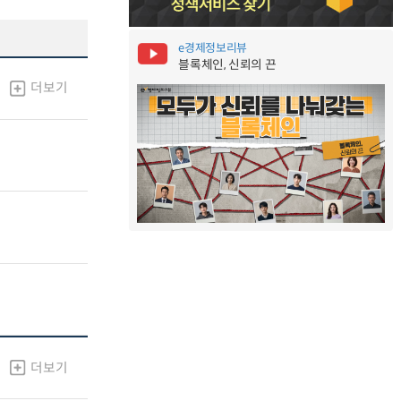
e경제정보리뷰
블록체인, 신뢰의 끈
더보기
더보기