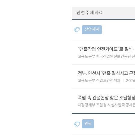
관련 주제 자료
산업재해
“맨홀작업 안전가이드”로 질식
고용노동부 한국산업안전보건공단 
정부, 인천시 ‘맨홀 질식사고 근
고용노동부 산업보건정책과
2026
폭염 속 건설현장 찾은 조달청장
재정경제부 조달청 시설사업국 공사
관광