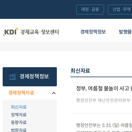
재정·금융
산업·무역
경제정책정보
발행물
최신자료
경제정책정보
정부, 여름철 물놀이 사고
경제정책자료
행정안전부 재난안전관리본부
최신자료
정책자료
동향자료
행정안전부는 5.31.(일) 여
법령자료