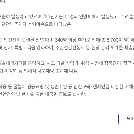
다.
꾸준히 발생하고 있으며, ’25년에는 17명의 인명피해가 발생했고, 주요 
은 안전부주의와 수영미숙으로 나타났음.
은 안전관리 요원을 전년 대비 340명 이상 추가로 확대(총 5,700여 명) 
과 정기·특별교육을 강화하며, 주민점검신청제 등 현장 관리 체계를 확충
특별대책기간을 운영하고, 사고 다발 지역 및 취약 시간대 집중관리, 접근 
협력 강화 등 입체적 사고예방 조치에 나섬.
 착용 등 물놀이 행동요령 및 생존수영 등 안전교육·캠페인을 다양한 매체
안전의 날 행사를 통한 대국민 홍보도 실시함.
목록