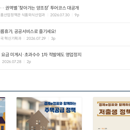
탄··· 권역별 ‘찾아가는 양조장’ 투어코스 대공개
식품산업정책관 식품외식산업과
2026.07.30
9p
여름휴가, 공공서비스로 즐기세요!
국 혁신기획과
2026.07.29
3p
, 요금 미게시·초과수수 1차 적발에도 영업정지
2026.07.28
2p