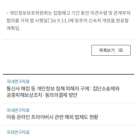
- 개인정보보호위원회는 입법예고 기간 동안 의견수렴 및 관계부처
협의를 거쳐 법 시행일(’26.9.11.)에 맞추어 신속히 개정을 완료할
계획임.
목록보기
국내연구자료
통신사 해킹 등 개인정보 침해 피해자 구제 : 집단소송제와
공중피해보상조치·동의의결제 방안
국내연구자료
아동 온라인 프라이버시 관련 해외 법제도 현황
국외연구자료