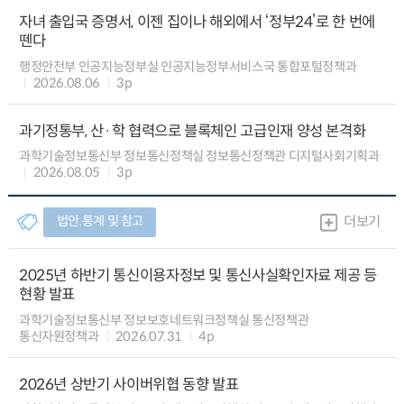
자녀 출입국 증명서, 이젠 집이나 해외에서 ‘정부24’로 한 번에
뗀다
행정안전부 인공지능정부실 인공지능정부서비스국 통합포털정책과
2026.08.06
3p
과기정통부, 산·학 협력으로 블록체인 고급인재 양성 본격화
과학기술정보통신부 정보통신정책실 정보통신정책관 디지털사회기획과
2026.08.05
3p
법안.통계 및 참고
더보기
2025년 하반기 통신이용자정보 및 통신사실확인자료 제공 등
현황 발표
과학기술정보통신부 정보보호네트워크정책실 통신정책관
통신자원정책과
2026.07.31
4p
2026년 상반기 사이버위협 동향 발표