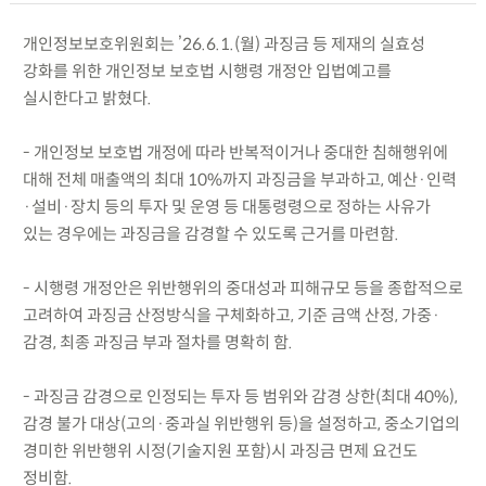
개인정보보호위원회는 ’26.6.1.(월) 과징금 등 제재의 실효성
강화를 위한 개인정보 보호법 시행령 개정안 입법예고를
실시한다고 밝혔다.
- 개인정보 보호법 개정에 따라 반복적이거나 중대한 침해행위에
대해 전체 매출액의 최대 10%까지 과징금을 부과하고, 예산·인력
·설비·장치 등의 투자 및 운영 등 대통령령으로 정하는 사유가
있는 경우에는 과징금을 감경할 수 있도록 근거를 마련함.
- 시행령 개정안은 위반행위의 중대성과 피해규모 등을 종합적으로
고려하여 과징금 산정방식을 구체화하고, 기준 금액 산정, 가중·
감경, 최종 과징금 부과 절차를 명확히 함.
- 과징금 감경으로 인정되는 투자 등 범위와 감경 상한(최대 40%),
감경 불가 대상(고의·중과실 위반행위 등)을 설정하고, 중소기업의
경미한 위반행위 시정(기술지원 포함)시 과징금 면제 요건도
정비함.