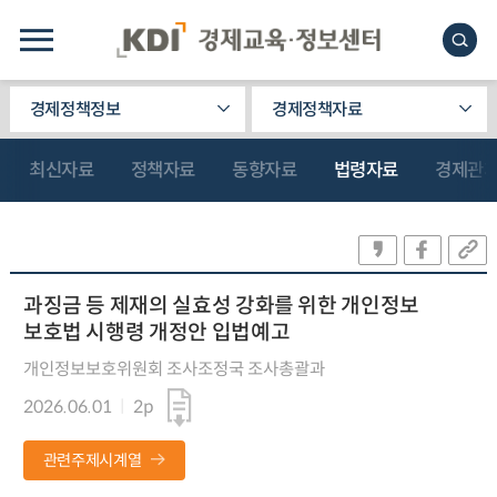
경제정책정보
경제정책자료
최신자료
정책자료
동향자료
법령자료
경제관
과징금 등 제재의 실효성 강화를 위한 개인정보
보호법 시행령 개정안 입법예고
개인정보보호위원회 조사조정국 조사총괄과
2026.06.01
2p
관련주제시계열