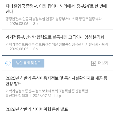
자녀 출입국 증명서, 이젠 집이나 해외에서 ‘정부24’로 한 번에
뗀다
행정안전부 인공지능정부실 인공지능정부서비스국 통합포털정책과
2026.08.06
3p
과기정통부, 산·학 협력으로 블록체인 고급인재 양성 본격화
과학기술정보통신부 정보통신정책실 정보통신정책관 디지털사회기획과
2026.08.05
3p
법안.통계 및 참고
더보기
2025년 하반기 통신이용자정보 및 통신사실확인자료 제공 등
현황 발표
과학기술정보통신부 정보보호네트워크정책실 통신정책관
통신자원정책과
2026.07.31
4p
2026년 상반기 사이버위협 동향 발표