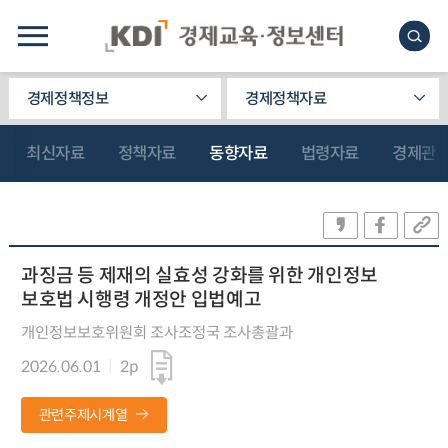
경제정책정보
경제정책자료
최신자료
정책자료
동향자료
법령자료
경제관
과징금 등 제재의 실효성 강화를 위한 개인정보
보호법 시행령 개정안 입법예고
개인정보보호위원회 조사조정국 조사총괄과
2026.06.01
2p
관련주제시계열