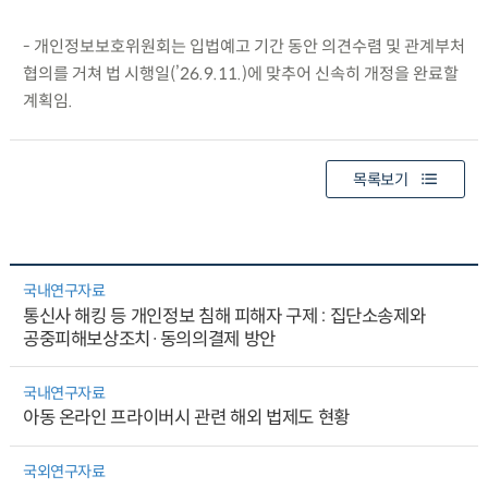
- 개인정보보호위원회는 입법예고 기간 동안 의견수렴 및 관계부처
협의를 거쳐 법 시행일(’26.9.11.)에 맞추어 신속히 개정을 완료할
계획임.
목록보기
국내연구자료
통신사 해킹 등 개인정보 침해 피해자 구제 : 집단소송제와
공중피해보상조치·동의의결제 방안
국내연구자료
아동 온라인 프라이버시 관련 해외 법제도 현황
국외연구자료