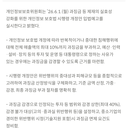
개인정보보호위원회는 ’26.6.1.(월) 과징금 등 제재의 실효성
강화를 위한 개인정보 보호법 시행령 개정안 입법예고를
실시한다고 밝혔다.
- 개인정보 보호법 개정에 따라 반복적이거나 중대한 침해행위에
대해 전체 매출액의 최대 10%까지 과징금을 부과하고, 예산·인력
·설비·장치 등의 투자 및 운영 등 대통령령으로 정하는 사유가
있는 경우에는 과징금을 감경할 수 있도록 근거를 마련함.
- 시행령 개정안은 위반행위의 중대성과 피해규모 등을 종합적으로
고려하여 과징금 산정방식을 구체화하고, 기준 금액 산정, 가중·
감경, 최종 과징금 부과 절차를 명확히 함.
- 과징금 감경으로 인정되는 투자 등 범위와 감경 상한(최대 40%),
감경 불가 대상(고의·중과실 위반행위 등)을 설정하고, 중소기업의
경미한 위반행위 시정(기술지원 포함)시 과징금 면제 요건도
정비함.