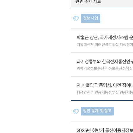
관련 주제 자료
정보사업
박홍근 장관, 국가재정시스템 
기획예산처 미래전략기획실 재정참
과기정통부와 한국전자통신연구원
과학기술정보통신부 정보통신정책실
자녀 출입국 증명서, 이젠 집이나
행정안전부 인공지능정부실 인공지
법안.통계 및 참고
2025년 하반기 통신이용자정보