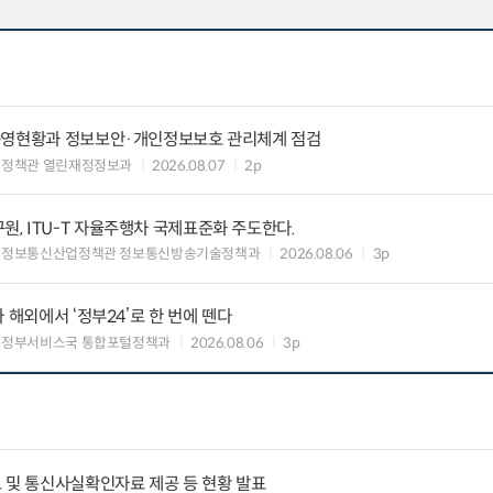
운영현황과 정보보안·개인정보보호 관리체계 점검
여정책관 열린재정정보과
2026.08.07
2p
, ITU-T 자율주행차 국제표준화 주도한다.
 정보통신산업정책관 정보통신방송기술정책과
2026.08.06
3p
 해외에서 ‘정부24’로 한 번에 뗀다
능정부서비스국 통합포털정책과
2026.08.06
3p
 및 통신사실확인자료 제공 등 현황 발표