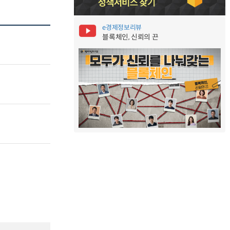
e경제정보리뷰
블록체인, 신뢰의 끈