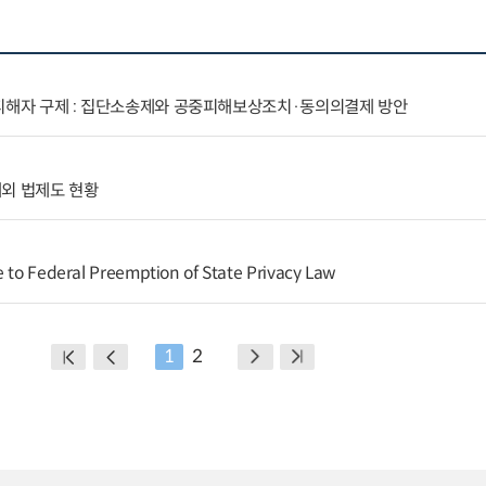
 피해자 구제 : 집단소송제와 공중피해보상조치·동의의결제 방안
해외 법제도 현황
e to Federal Preemption of State Privacy Law
1
2