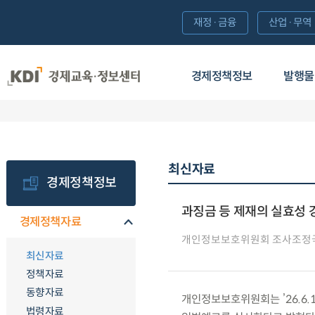
재정·금융
산업·무역
경제정책정보
발행물
최신자료
경제정책정보
과징금 등 제재의 실효성 
경제정책자료
개인정보보호위원회 조사조정
최신자료
정책자료
동향자료
개인정보보호위원회는 ’26.6.
법령자료