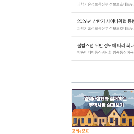
과학기술정보통신부 정보보호네트워
2026년 상반기 사이버위협 동
과학기술정보통신부 정보보호네트워
불법스팸 위반 정도에 따라 최대
방송미디어통신위원회 방송통신이용
경제e정표