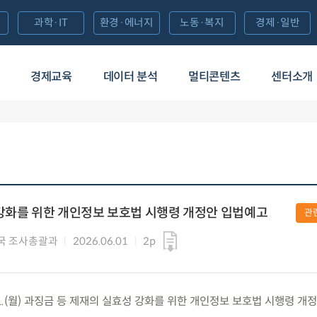
과학·IT
환경·에너지
노동·복지
경제·일반
경제교육
데이터 분석
멀티콘텐츠
센터소개
강화를 위한 개인정보 보호법 시행령 개정안 입법예고
관
국 조사총괄과
2026.06.01
2p
1.(월) 과징금 등 제재의 실효성 강화를 위한 개인정보 보호법 시행령 개