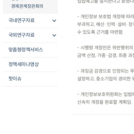
입법예고를 실시한다고 밝혔다
경제관계장관회의
- 개인정보 보호법 개정에 따
국내연구자료
부과하고, 예산·인력·설비·장
수 있도록 근거를 마련함.
국외연구자료
- 시행령 개정안은 위반행위의
맞춤형정책서비스
금액 산정, 가중·감경, 최종 과
정책세미나영상
- 과징금 감경으로 인정되는 투
핫이슈
설정하고, 중소기업의 경미한 
- 개인정보보호위원회는 입법예고
신속히 개정을 완료할 계획임.