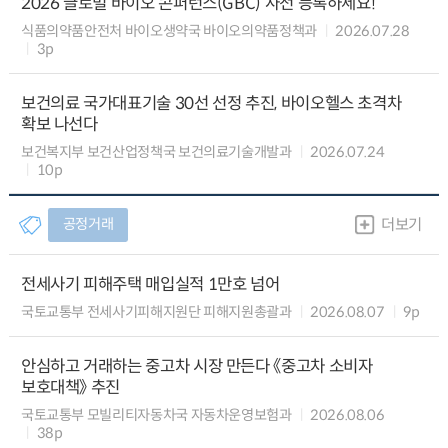
2026 글로벌 바이오 콘퍼런스(GBC) 사전 등록하세요!
식품의약품안전처 바이오생약국 바이오의약품정책과
2026.07.28
3p
보건의료 국가대표기술 30선 선정 추진, 바이오헬스 초격차
확보 나선다
보건복지부 보건산업정책국 보건의료기술개발과
2026.07.24
10p
공정거래
더보기
전세사기 피해주택 매입실적 1만호 넘어
국토교통부 전세사기피해지원단 피해지원총괄과
2026.08.07
9p
안심하고 거래하는 중고차 시장 만든다 《중고차 소비자
보호대책》 추진
국토교통부 모빌리티자동차국 자동차운영보험과
2026.08.06
38p