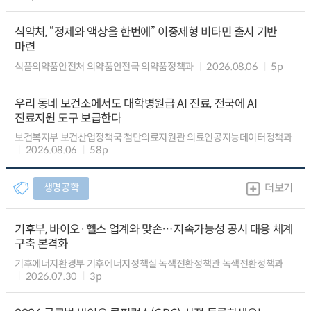
식약처, “정제와 액상을 한번에” 이중제형 비타민 출시 기반
마련
식품의약품안전처 의약품안전국 의약품정책과
2026.08.06
5p
우리 동네 보건소에서도 대학병원급 AI 진료, 전국에 AI
진료지원 도구 보급한다
보건복지부 보건산업정책국 첨단의료지원관 의료인공지능데이터정책과
2026.08.06
58p
생명공학
더보기
기후부, 바이오·헬스 업계와 맞손…지속가능성 공시 대응 체계
구축 본격화
기후에너지환경부 기후에너지정책실 녹색전환정책관 녹색전환정책과
2026.07.30
3p