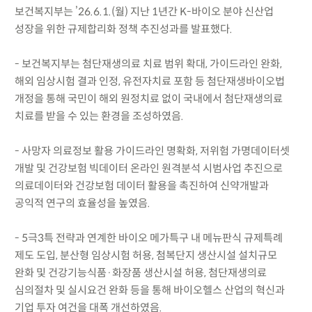
보건복지부는 ’26.6.1.(월) 지난 1년간 K-바이오 분야 신산업
성장을 위한 규제합리화 정책 추진성과를 발표했다.
- 보건복지부는 첨단재생의료 치료 범위 확대, 가이드라인 완화,
해외 임상시험 결과 인정, 유전자치료 포함 등 첨단재생바이오법
개정을 통해 국민이 해외 원정치료 없이 국내에서 첨단재생의료
치료를 받을 수 있는 환경을 조성하였음.
- 사망자 의료정보 활용 가이드라인 명확화, 저위험 가명데이터셋
개발 및 건강보험 빅데이터 온라인 원격분석 시범사업 추진으로
의료데이터와 건강보험 데이터 활용을 촉진하여 신약개발과
공익적 연구의 효율성을 높였음.
- 5극3특 전략과 연계한 바이오 메가특구 내 메뉴판식 규제특례
제도 도입, 분산형 임상시험 허용, 첨복단지 생산시설 설치규모
완화 및 건강기능식품·화장품 생산시설 허용, 첨단재생의료
심의절차 및 실시요건 완화 등을 통해 바이오헬스 산업의 혁신과
기업 투자 여건을 대폭 개선하였음.