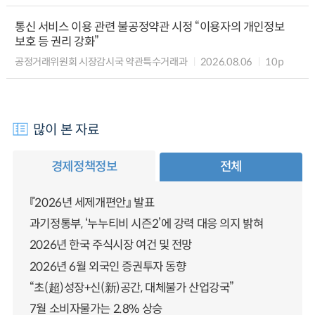
통신 서비스 이용 관련 불공정약관 시정 “이용자의 개인정보
보호 등 권리 강화”
공정거래위원회 시장감시국 약관특수거래과
2026.08.06
10p
많이 본 자료
경제정책정보
전체
『2026년 세제개편안』 발표
과기정통부, ‘누누티비 시즌2’에 강력 대응 의지 밝혀
2026년 한국 주식시장 여건 및 전망
2026년 6월 외국인 증권투자 동향
“초(超)성장+신(新)공간, 대체불가 산업강국”
7월 소비자물가는 2.8% 상승