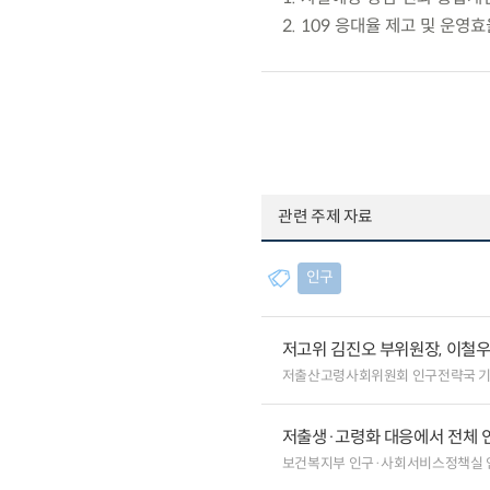
2. 109 응대율 제고 및 운영
관련 주제 자료
인구
저고위 김진오 부위원장, 이철
저출산고령사회위원회 인구전략국 
저출생·고령화 대응에서 전체 
보건복지부 인구·사회서비스정책실