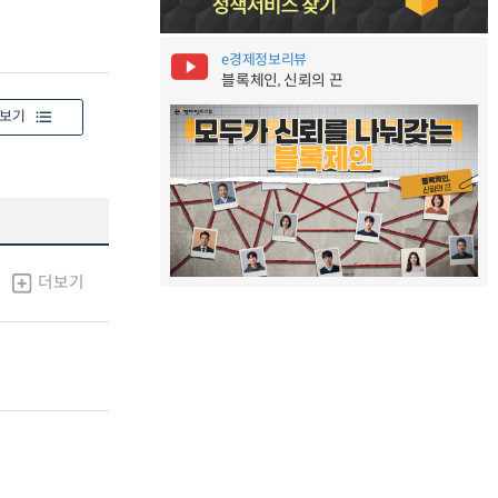
e경제정보리뷰
블록체인, 신뢰의 끈
보기
더보기