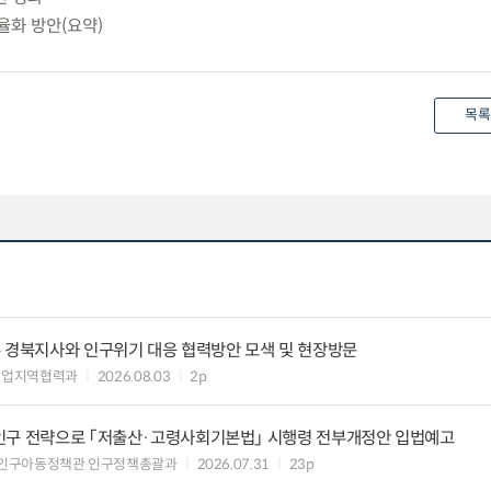
효율화 방안(요약)
목록
우 경북지사와 인구위기 대응 협력방안 모색 및 현장방문
기업지역협력과
2026.08.03
2p
인구 전략으로 「저출산·고령사회기본법」 시행령 전부개정안 입법예고
 인구아동정책관 인구정책총괄과
2026.07.31
23p