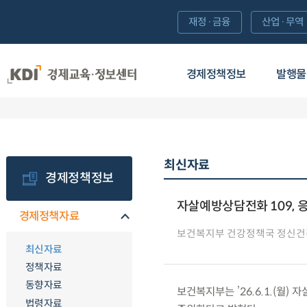
재정·금융
산업·무역
경제정책정보
발행물
최신자료
경제정책정보
자살예방상담전화 109, 
경제정책자료
보건복지부 건강정책국 정신
최신자료
정책자료
동향자료
보건복지부는 ’26.6.1.(월
법령자료