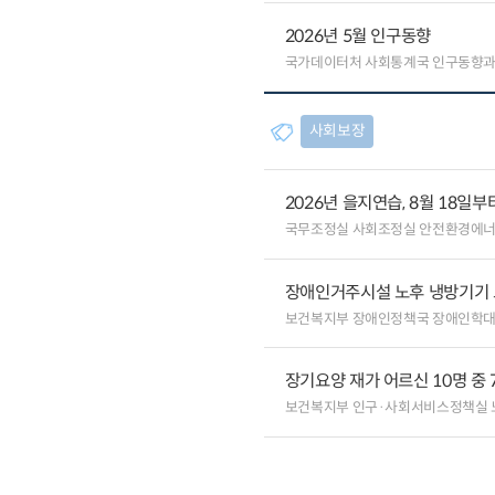
2026년 5월 인구동향
국가데이터처 사회통계국 인구동향
사회보장
2026년 을지연습, 8월 18일
국무조정실 사회조정실 안전환경에
장애인거주시설 노후 냉방기기
보건복지부 장애인정책국 장애인학
장기요양 재가 어르신 10명 중 
보건복지부 인구·사회서비스정책실