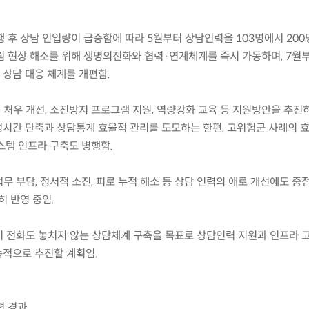
 시행 후 상담 인입량이 급증함에 따라 5월부터 상담인력을 103명에서 20
림 현상 해소를 위해 생명의전화와 협력·연계체계를 즉시 가동하며, 7월
상담 대응 체계를 개편함.
 처우 개선, 소진방지 프로그램 지원, 역량강화 교육 등 지원방안을 추진하고
시간 단축과 상담통계 효율적 관리를 도모하는 한편, 고위험군 사례의 
스템 인프라 구축도 병행함.
업무 부담, 정서적 소진, 피로 누적 해소 등 상담 인력의 애로 개선에도 중
히 반영 중임.
기 전화도 놓치지 않는 상담체계 구축을 목표로 상담인력 지원과 인프라 고
적으로 추진할 계획임.
편 경과