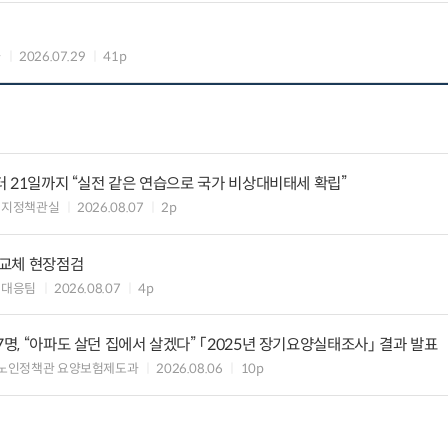
과
2026.07.29
41p
부터 21일까지 “실전 같은 연습으로 국가 비상대비태세 확립”
너지정책관실
2026.08.07
2p
 교체 현장점검
대대응팀
2026.08.07
4p
7명, “아파도 살던 집에서 살겠다” 「2025년 장기요양실태조사」 결과 발표
 노인정책관 요양보험제도과
2026.08.06
10p