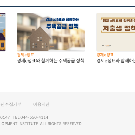
경제e정표
경제e정표
경제e정표와 함께하는 주택공급 정책
경제e정표와 함께하
무단수집거부
이용약관
147 TEL 044-550-4114
LOPMENT INSTITUTE. ALL RIGHTS RESERVED.