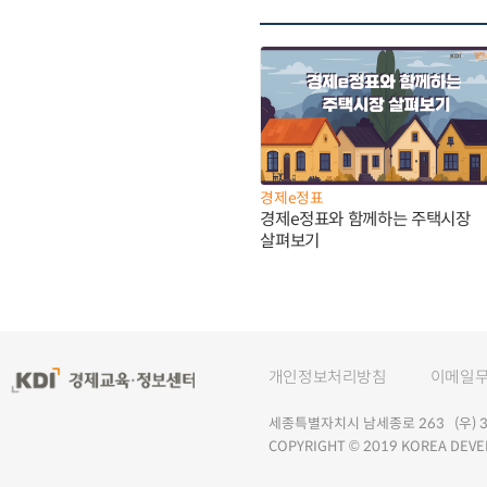
경제e정표
경제e정표와 함께하는 주택시장
살펴보기
개인정보처리방침
이메일
세종특별자치시 남세종로 263 (우) 30
COPYRIGHT © 2019 KOREA DEVE