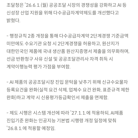
조달청은 ’26.6.1.(월) 공공조달 시장의 경쟁성을 강화하고 AI 등
신성장 산업 지원을 위해 다수공급자계약제도를 개선했다고
밝혔다.
- 행정규칙 2종 개정을 통해 다수공급자계약 2단계경쟁 기준금액
미만에도 수요기관 요청 시 2단계경쟁을 허용하고, 원산지가
대한민국인 제품에 국내 생산품 원산지증명서 제출을 의무화하며,
선금 반환청구 사유 신설 및 공공조달관리사 자격 취득 시
계약이행능력 평가 가점을 부여함.
- AI 제품의 공공조달시장 진입 문턱을 낮추기 위해 신규수요물자
등록요건을 완화(실적 요건 삭제, 업체수 요건 완화, 표준규격 제한
완화)하고 계약 시 신용평가등급확인서 제출을 면제함.
- 제도 시행은 시스템 개선에 따라 ’27.1.1.에 적용하되, AI제품
진입기준 완화는 인공지능 기본법 시행령 개정 일정에 맞춰
’26.8.1.에 적용할 예정임.