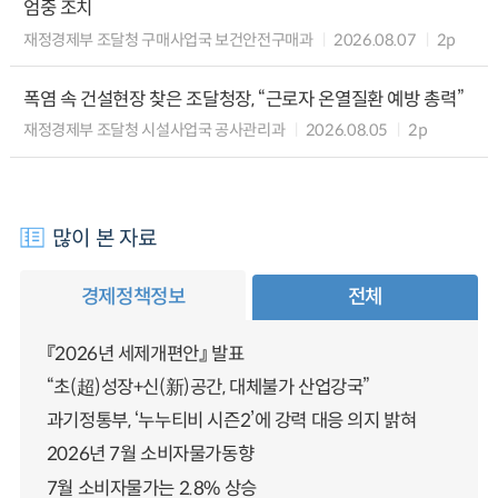
엄중 조치
재정경제부 조달청 구매사업국 보건안전구매과
2026.08.07
2p
폭염 속 건설현장 찾은 조달청장, “근로자 온열질환 예방 총력”
재정경제부 조달청 시설사업국 공사관리과
2026.08.05
2p
많이 본 자료
경제정책정보
전체
『2026년 세제개편안』 발표
“초(超)성장+신(新)공간, 대체불가 산업강국”
과기정통부, ‘누누티비 시즌2’에 강력 대응 의지 밝혀
2026년 7월 소비자물가동향
7월 소비자물가는 2.8% 상승