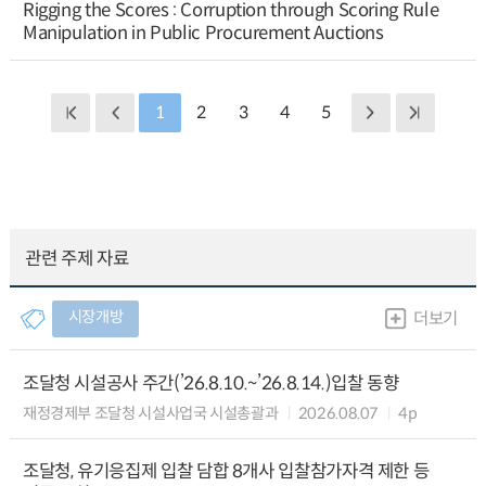
Rigging the Scores : Corruption through Scoring Rule
Manipulation in Public Procurement Auctions
1
2
3
4
5
관련 주제 자료
시장개방
더보기
조달청 시설공사 주간(’26.8.10.~’26.8.14.)입찰 동향
재정경제부 조달청 시설사업국 시설총괄과
2026.08.07
4p
조달청, 유기응집제 입찰 담합 8개사 입찰참가자격 제한 등