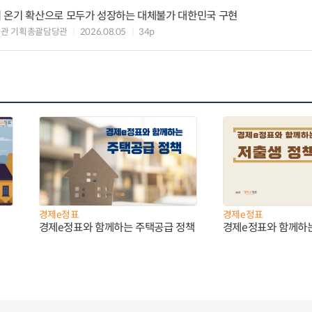
 온기 확산으로 모두가 성장하는 대체불가 대한민국 구현
획관 기획총괄담당관
2026.08.05
34p
경제e정표
경제e정표
경제e정표와 함께하는 주택공급 정책
경제e정표와 함께하