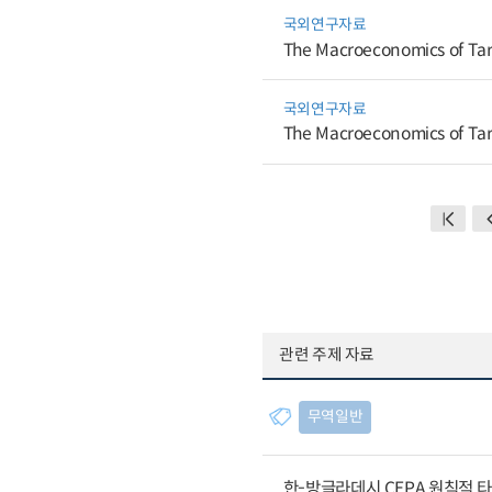
국외연구자료
The Macroeconomics of Tari
국외연구자료
The Macroeconomics of Tari
관련 주제 자료
무역일반
한-방글라데시 CEPA 원칙적 