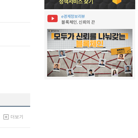
e경제정보리뷰
블록체인, 신뢰의 끈
더보기