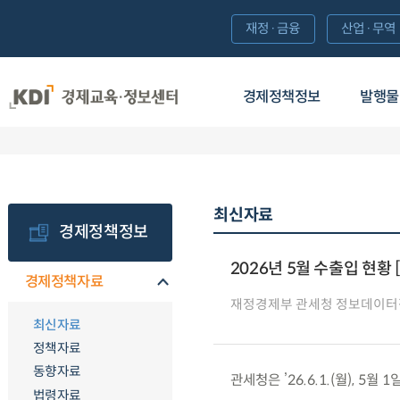
재정·금융
산업·무역
경제정책정보
발행물
최신자료
경제정책정보
2026년 5월 수출입 현황 
경제정책자료
재정경제부 관세청 정보데이터
최신자료
정책자료
동향자료
관세청은 ’26.6.1.(월), 5
법령자료