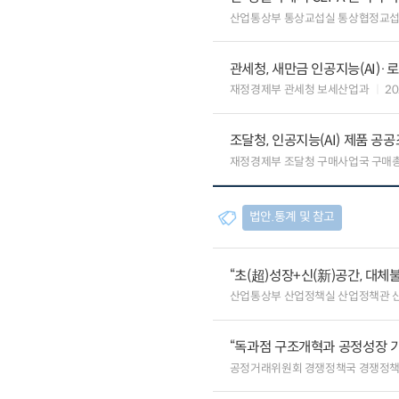
산업통상부 통상교섭실 통상협정교
관세청, 새만금 인공지능(AI)
재정경제부 관세청 보세산업과
20
조달청, 인공지능(AI) 제품 공
재정경제부 조달청 구매사업국 구매
법안.통계 및 참고
“초(超)성장+신(新)공간, 대체
산업통상부 산업정책실 산업정책관 
“독과점 구조개혁과 공정성장 기
공정거래위원회 경쟁정책국 경쟁정