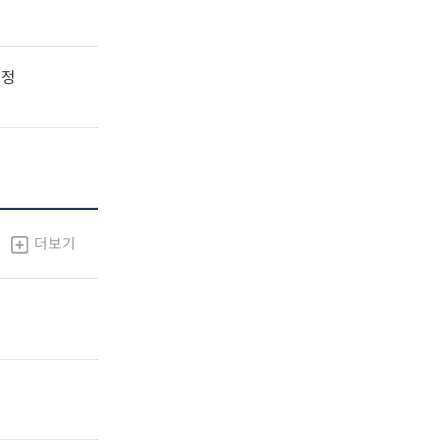
지정
더보기