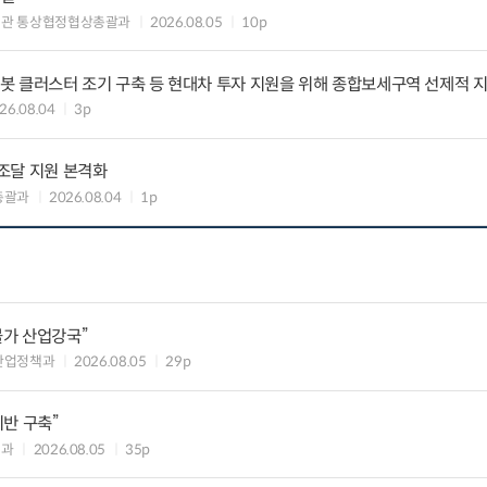
섭관 통상협정협상총괄과
2026.08.05
10p
·로봇 클러스터 조기 구축 등 현대차 투자 지원을 위해 종합보세구역 선제적 
26.08.04
3p
공조달 지원 본격화
총괄과
2026.08.04
1p
불가 산업강국”
산업정책과
2026.08.05
29p
반 구축”
책과
2026.08.05
35p