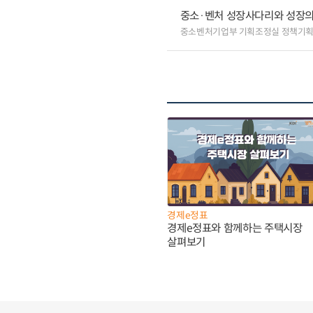
중소·벤처 성장사다리와 성장의
중소벤처기업부 기획조정실 정책기
경제e정표
경제e정표와 함께하는 주택시장
살펴보기