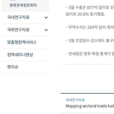
경제관계장관회의
- 5월 수출은 877억 달러로 
달러로 20.8% 증가했음.
국내연구자료
- 무역수지는 269억 달러 흑
국외연구자료
- 5월 조업일수 감소에도 불구하
맞춤형정책서비스
- 관세청은 향후 확정 통계가 
정책세미나영상
핫이슈
국내연구자료
Mapping sectoral trade bal