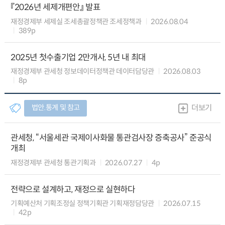
『2026년 세제개편안』 발표
재정경제부 세제실 조세총괄정책관 조세정책과
2026.08.04
389p
2025년 첫수출기업 2만개사, 5년 내 최대
재정경제부 관세청 정보데이터정책관 데이터담당관
2026.08.03
8p
법안.통계 및 참고
더보기
관세청, “서울세관 국제이사화물 통관검사장 증축공사” 준공식
개최
재정경제부 관세청 통관기획과
2026.07.27
4p
전략으로 설계하고, 재정으로 실현하다
기획예산처 기획조정실 정책기획관 기획재정담당관
2026.07.15
42p