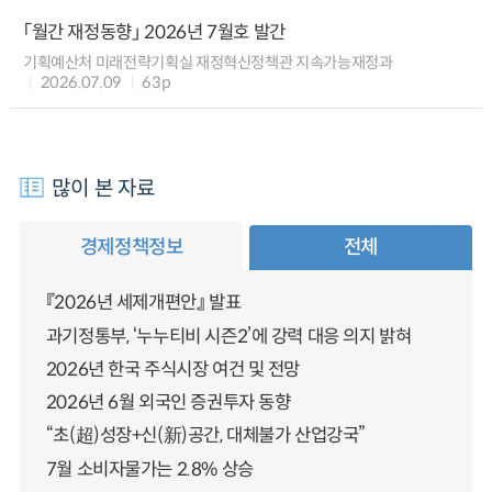
「월간 재정동향」 2026년 7월호 발간
기획예산처 미래전략기획실 재정혁신정책관 지속가능재정과
2026.07.09
63p
많이 본 자료
경제정책정보
전체
『2026년 세제개편안』 발표
과기정통부, ‘누누티비 시즌2’에 강력 대응 의지 밝혀
2026년 한국 주식시장 여건 및 전망
2026년 6월 외국인 증권투자 동향
“초(超)성장+신(新)공간, 대체불가 산업강국”
7월 소비자물가는 2.8% 상승