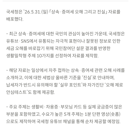
국세청은 ’26.5.31.(일) 「상속·증여세 오해 그리고 진실」 자료를
배포했다.
- 최근 상속·증여세에 대한 국민의 관심이 높아진 가운데, 국세청은
유튜브·SNS에서 유통되는 자극적 표현이나 잘못된 정보로 인한
세금 오해를 바로잡기 위해 국민참여단 설문 결과를 반영한
생활밀착형 주제 10가지를 선정하여 자료를 제작함.
- 해당 자료는 일상에서 자주 접하는 상속·증여세 관련 오해 사례를
소개하고, 이에 대한 세법상 올바른 기준을 ‘진실’로 안내하며,
납세자가 반드시 유의해야 할 ‘실무 포인트’와 자가진단 ‘오해 제로
안심테스트’도 함께 제공함.
- 주요 주제는 생활비·차용증·부모님 카드 등 실제 궁금증이 많은
부분을 포함하였고, 수요가 높은 5개 주제는 1분 단편 영상(숏폼)
으로도 제작하여 국세청 유튜브 채널을 통해 순차 제공할 예정임.