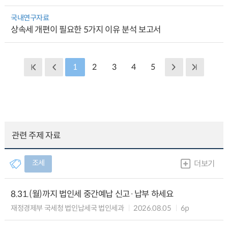
국내연구자료
상속세 개편이 필요한 5가지 이유 분석 보고서
1
2
3
4
5
관련 주제 자료
조세
더보기
8.31.(월)까지 법인세 중간예납 신고·납부 하세요
재정경제부 국세청 법인납세국 법인세과
2026.08.05
6p