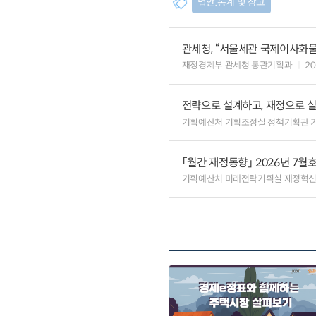
법안.통계 및 참고
관세청, “서울세관 국제이사화
재정경제부 관세청 통관기획과
20
전략으로 설계하고, 재정으로 
기획예산처 기획조정실 정책기획관 
「월간 재정동향」 2026년 7월
기획예산처 미래전략기획실 재정혁