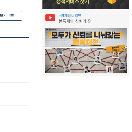
보기
e경제정보리뷰
블록체인, 신뢰의 끈