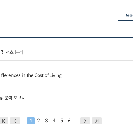
목록
및 선호 분석
fferences in the Cost of Living
유 분석 보고서
1
2
3
4
5
6