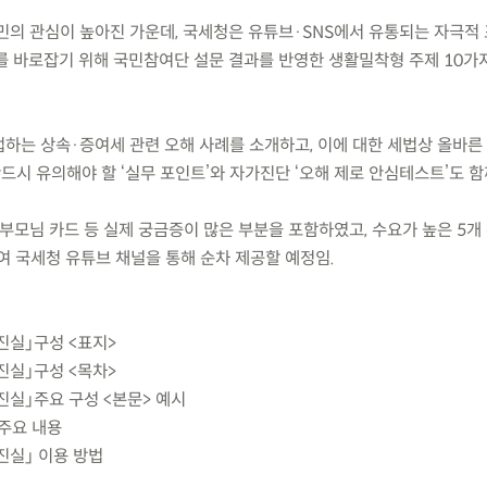
국민의 관심이 높아진 가운데, 국세청은 유튜브·SNS에서 유통되는 자극적
를 바로잡기 위해 국민참여단 설문 결과를 반영한 생활밀착형 주제 10가
접하는 상속·증여세 관련 오해 사례를 소개하고, 이에 대한 세법상 올바른
반드시 유의해야 할 ‘실무 포인트’와 자가진단 ‘오해 제로 안심테스트’도 함
부모님 카드 등 실제 궁금증이 많은 부분을 포함하였고, 수요가 높은 5개
여 국세청 유튜브 채널을 통해 순차 제공할 예정임.
 진실」구성 <표지>
 진실」구성 <목차>
 진실」주요 구성 <본문> 예시
 주요 내용
진실」 이용 방법