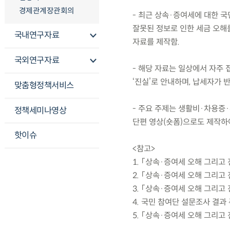
경제관계장관회의
- 최근 상속·증여세에 대한 
잘못된 정보로 인한 세금 오해
국내연구자료
자료를 제작함.
국외연구자료
- 해당 자료는 일상에서 자주 
‘진실’로 안내하며, 납세자가 
맞춤형정책서비스
- 주요 주제는 생활비·차용증·
정책세미나영상
단편 영상(숏폼)으로도 제작하
핫이슈
<참고>
1. 「상속·증여세 오해 그리고
2. 「상속·증여세 오해 그리고
3. 「상속·증여세 오해 그리고
4. 국민 참여단 설문조사 결과
5. 「상속·증여세 오해 그리고 