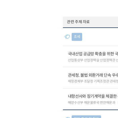
관련 주제 자료
조세
국내산업 공급망 확충을 위한 
산업통상부 산업정책실 산업정책관 
관세청, 불법 외환거래 단속 우
재정경제부 조달청 기획조정관 관세
내항선사와 장기계약을 체결한 
해양수산부 해운물류국 연안해운과