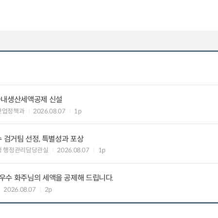
국내생산세액공제 신설
산업정책과
2026.08.07
1p
수 검거팀 선정, 특별성과 포상
청 행정관리담당관실
2026.08.07
1p
우수 화주님의 세액을 공제해 드립니다.
2026.08.07
2p