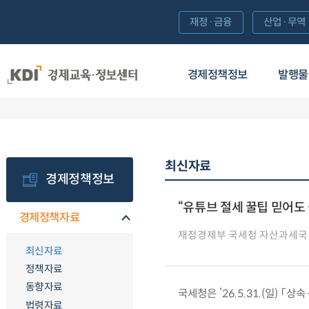
재정·금융
산업·무역
경제정책정보
발행물
최신자료
경제정책정보
“유튜브 절세 꿀팁 믿어도 
경제정책자료
재정경제부 국세청 자산과세국
최신자료
정책자료
동향자료
국세청은 ’26.5.31.(일) 
법령자료