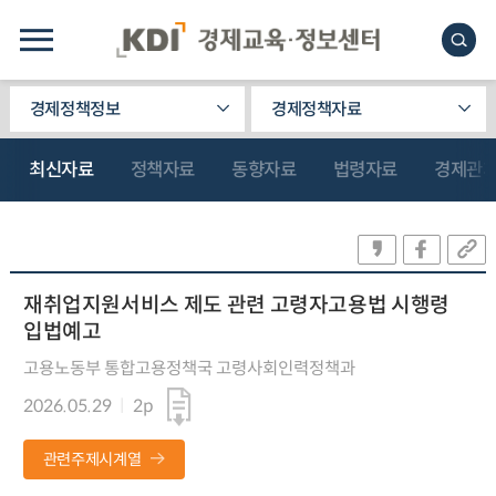
경제정책정보
경제정책자료
최신자료
정책자료
동향자료
법령자료
경제관
재취업지원서비스 제도 관련 고령자고용법 시행령
입법예고
고용노동부 통합고용정책국 고령사회인력정책과
2026.05.29
2p
관련주제시계열