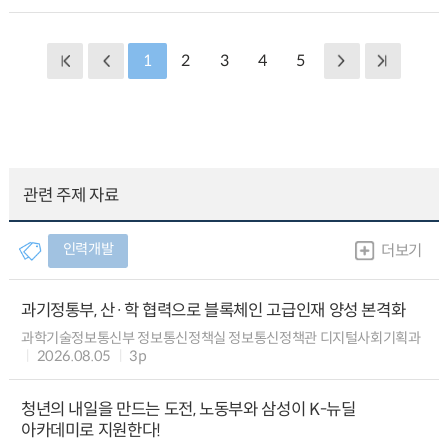
1
2
3
4
5
관련 주제 자료
인력개발
더보기
과기정통부, 산·학 협력으로 블록체인 고급인재 양성 본격화
과학기술정보통신부 정보통신정책실 정보통신정책관 디지털사회기획과
2026.08.05
3p
청년의 내일을 만드는 도전, 노동부와 삼성이 K-뉴딜
아카데미로 지원한다!