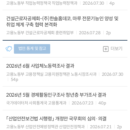
고용노동부 직업능력정책국 직업능력정책과
2026.07.30
4p
건설근로자공제회-(주)한솔홈데코, 마루 전문기능인 양성 및
취업 체계 구축 협력 본격화
고용노동부 건설근로자공제회 훈련취업부
2026.07.28
2p
법안.통계 및 참고
더보기
2026년 6월 사업체노동력조사 결과
고용노동부 고용정책실 고용지원정책관 노동시장조사과
2026.07.30
54p
2026년 5월 경제활동인구조사 청년층 부가조사 결과
국가데이터처 사회통계국 고용통계과
2026.07.23
40p
「산업안전보건법 시행령」 개정안 국무회의 심의·의결
고용노동부 산업안전예방정책관 산업안전정책과
2026.07.21
2p