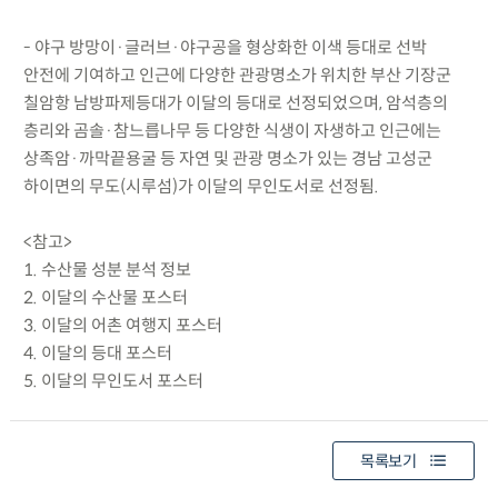
- 야구 방망이·글러브·야구공을 형상화한 이색 등대로 선박
안전에 기여하고 인근에 다양한 관광명소가 위치한 부산 기장군
칠암항 남방파제등대가 이달의 등대로 선정되었으며, 암석층의
층리와 곰솔·참느릅나무 등 다양한 식생이 자생하고 인근에는
상족암·까막끝용굴 등 자연 및 관광 명소가 있는 경남 고성군
하이면의 무도(시루섬)가 이달의 무인도서로 선정됨.
<참고>
1. 수산물 성분 분석 정보
2. 이달의 수산물 포스터
3. 이달의 어촌 여행지 포스터
4. 이달의 등대 포스터
5. 이달의 무인도서 포스터
목록보기