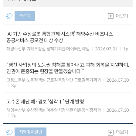
수산업
더보기
’AI 기반 수상로봇 통합관제 시스템’ 해양수산 비즈니스·
공공서비스 공모전 대상 수상
해양수산부 기획조정실 정책기획관 데이터전략팀
2026.07.31
1p
“염전 사업장의 노동권 침해를 찾아내고, 피해 회복을 지원하며,
인권이 존중되는 현장을 만들겠습니다.”
고용노동부 노동정책실 근로감독정책단 근로감독기획과
2026.07.30
3p
고수온 재난 예·경보 ‘심각Ⅰ’ 단계 발령
해양수산부 수산정책실 어촌양식정책관 어촌양식정책과
2026.07.30
2p
지역경제일반
더보기