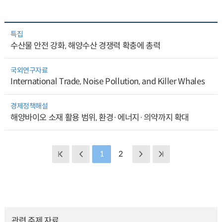
특집
수산물 안전 강화, 해양수산 경쟁력 확충에 총력
국외연구자료
International Trade, Noise Pollution, and Killer Whales
경제정책해설
해양바이오 소재 활용 범위, 환경·에너지·의약까지 확대
1
2
관련 주제 자료