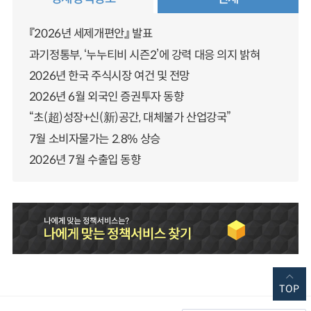
『2026년 세제개편안』 발표
과기정통부, ‘누누티비 시즌2’에 강력 대응 의지 밝혀
2026년 한국 주식시장 여건 및 전망
2026년 6월 외국인 증권투자 동향
“초(超)성장+신(新)공간, 대체불가 산업강국”
7월 소비자물가는 2.8% 상승
2026년 7월 수출입 동향
TOP