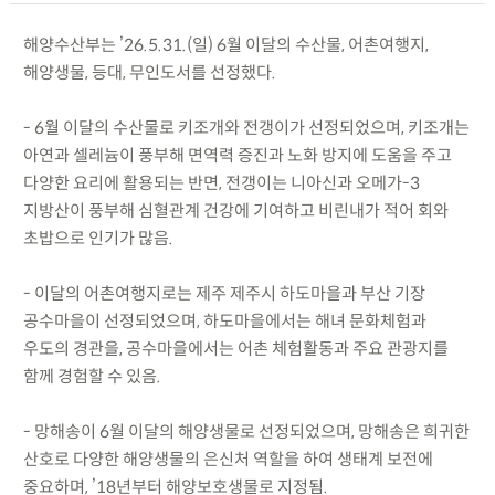
해양수산부는 ’26.5.31.(일) 6월 이달의 수산물, 어촌여행지,
해양생물, 등대, 무인도서를 선정했다.
- 6월 이달의 수산물로 키조개와 전갱이가 선정되었으며, 키조개는
아연과 셀레늄이 풍부해 면역력 증진과 노화 방지에 도움을 주고
다양한 요리에 활용되는 반면, 전갱이는 니아신과 오메가-3
지방산이 풍부해 심혈관계 건강에 기여하고 비린내가 적어 회와
초밥으로 인기가 많음.
- 이달의 어촌여행지로는 제주 제주시 하도마을과 부산 기장
공수마을이 선정되었으며, 하도마을에서는 해녀 문화체험과
우도의 경관을, 공수마을에서는 어촌 체험활동과 주요 관광지를
함께 경험할 수 있음.
- 망해송이 6월 이달의 해양생물로 선정되었으며, 망해송은 희귀한
산호로 다양한 해양생물의 은신처 역할을 하여 생태계 보전에
중요하며, ’18년부터 해양보호생물로 지정됨.