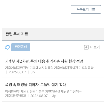
목록보기
관련 주제 자료
환경공해
더보기
기후부 제2차관, 폭염 대응 취약계층 지원 현장 점검
기후에너지환경부 기후에너지정책실 기후에너지정책관 기후적응과
2026.08.07
3p
폭염 속 태양을 피하자, 그늘막 설치 확대
행정안전부 재난안전관리본부 자연재난실 재난관리정책국
기후재난관리과
2026.08.07
3p