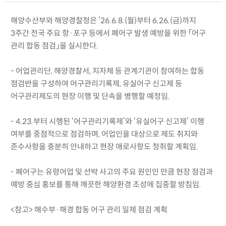
해양수산부와 해양경찰청은 ’26.6.8.(월)부터 6.26.(금)까지
3주간 전국 주요 항·포구 등에서 폐어구 발생 예방을 위한 「어구
관리 합동 점검」을 실시한다.
- 어업관리단, 해양경찰서, 지자체 등 관계기관이 참여하는 합동
점검반을 구성하여 어구관리기록제, 유실어구 신고제 등
어구관리제도의 현장 이행 및 단속을 병행할 예정임.
- 4.23.부터 시행된 ‘어구관리기록제’와 ‘유실어구 신고제’ 이행
여부를 중점적으로 점검하며, 어업인을 대상으로 제도 취지와
준수사항을 충분히 안내하고 현장 애로사항도 청취할 계획임.
- 폐어구는 유령어업 및 선박 사고의 주요 원인인 만큼 현장 점검과
예방 중심 홍보를 통해 깨끗한 해양환경 조성에 집중할 방침임.
<참고> 해수부·해경 합동 어구 관리 일제 점검 계획