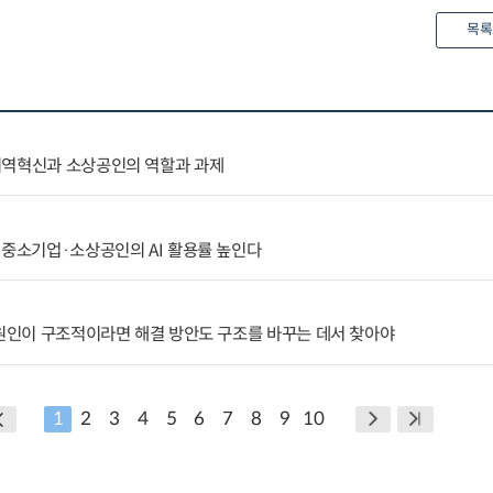
목록
지역혁신과 소상공인의 역할과 과제
 중소기업·소상공인의 AI 활용률 높인다
 원인이 구조적이라면 해결 방안도 구조를 바꾸는 데서 찾아야
1
2
3
4
5
6
7
8
9
10