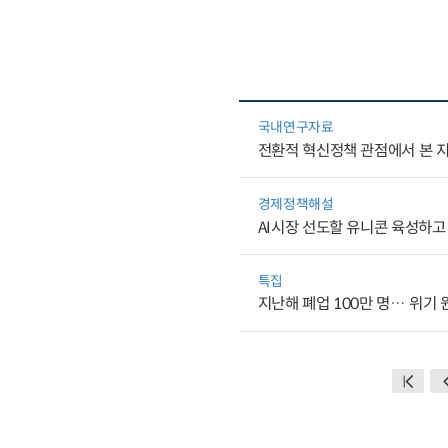
국내연구자료
전환적 혁신정책 관점에서 본 
경제정책해설
AI시장 선도할 유니콘 육성하고
특집
지난해 폐업 100만 명… 위기