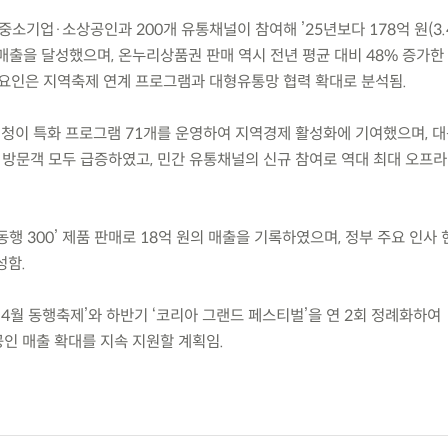
개 중소기업·소상공인과 200개 유통채널이 참여해 ’25년보다 178억 원(3.
 매출을 달성했으며, 온누리상품권 판매 역시 전년 평균 대비 48% 증가한 
 요인은 지역축제 연계 프로그램과 대형유통망 협력 확대로 분석됨.
업청이 특화 프로그램 71개를 운영하여 지역경제 활성화에 기여했으며, 
·방문객 모두 급증하였고, 민간 유통채널의 신규 참여로 역대 최대 오프
동행 300’ 제품 판매로 18억 원의 매출을 기록하였으며, 정부 주요 인사
성함.
4월 동행축제’와 하반기 ‘코리아 그랜드 페스티벌’을 연 2회 정례화하여
 매출 확대를 지속 지원할 계획임.