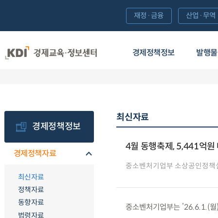
재정·금융
산업·무역
경제정책정보
발행물
최신자료
경제정책정보
4월 동행축제, 5,441억원
경제정책자료
중소벤처기업부 소상공인정책
최신자료
정책자료
동향자료
중소벤처기업부는 ’26.6.1.(월
법령자료