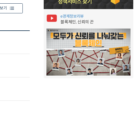
보기
e경제정보리뷰
블록체인, 신뢰의 끈