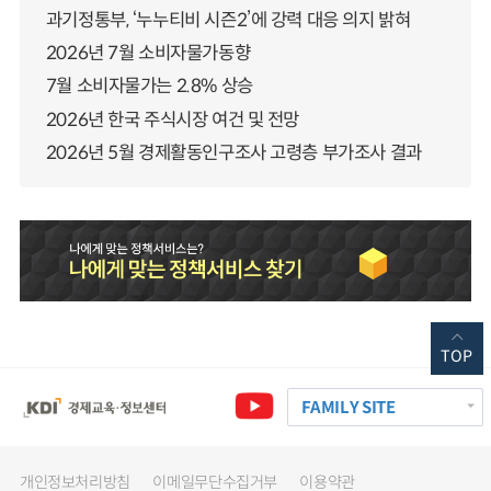
과기정통부, ‘누누티비 시즌2’에 강력 대응 의지 밝혀
2026년 7월 소비자물가동향
7월 소비자물가는 2.8% 상승
2026년 한국 주식시장 여건 및 전망
2026년 5월 경제활동인구조사 고령층 부가조사 결과
TOP
FAMILY SITE
개인정보처리방침
이메일무단수집거부
이용약관