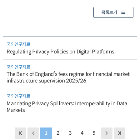
목록보기
국외연구자료
Regulating Privacy Policies on Digital Platforms
국외연구자료
The Bank of England’s fees regime for financial market
infrastructure supervision 2025/26
국외연구자료
Mandating Privacy Spillovers: Interoperability in Data
Markets
1
2
3
4
5