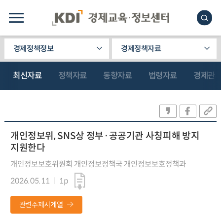
경제정책정보
경제정책자료
최신자료
정책자료
동향자료
법령자료
경제관
개인정보위, SNS상 정부·공공기관 사칭피해 방지
지원한다
개인정보보호위원회 개인정보정책국 개인정보보호정책과
2026.05.11
1p
관련주제시계열