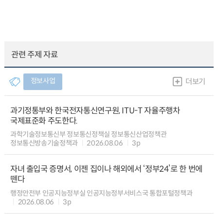
관련 주제 자료
정보사업
더보기
과기정통부와 한국전자통신연구원, ITU-T 자율주행차
국제표준화 주도한다.
과학기술정보통신부 정보통신정책실 정보통신산업정책관
정보통신방송기술정책과
2026.08.06
3p
자녀 출입국 증명서, 이젠 집이나 해외에서 ‘정부24’로 한 번에
뗀다
행정안전부 인공지능정부실 인공지능정부서비스국 통합포털정책과
2026.08.06
3p