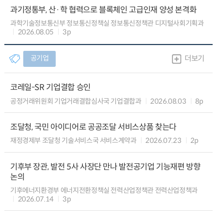
과기정통부, 산·학 협력으로 블록체인 고급인재 양성 본격화
과학기술정보통신부 정보통신정책실 정보통신정책관 디지털사회기획과
2026.08.05
3p
공기업
더보기
코레일-SR 기업결합 승인
공정거래위원회 기업거래결합심사국 기업결합과
2026.08.03
8p
조달청, 국민 아이디어로 공공조달 서비스상품 찾는다
재정경제부 조달청 기술서비스국 서비스계약과
2026.07.23
2p
기후부 장관, 발전 5사 사장단 만나 발전공기업 기능재편 방향
논의
기후에너지환경부 에너지전환정책실 전력산업정책관 전력산업정책과
2026.07.14
3p