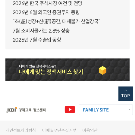
2026년 한국 주식시장 여건 및 전망
2026년 6월 외국인 증권투자 동향
“초(超)성장+신(新)공간, 대체불가 산업강국”
7월 소비자물가는 2.8% 상승
2026년 7월 수출입 동향
TOP
FAMILY SITE
개인정보처리방침
이메일무단수집거부
이용약관