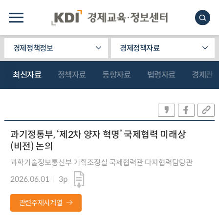
경제정책정보
경제정책자료
최신자료
정책자료
동향자료
법령자료
경제관
과기정통부, ‘제2차 양자 혁명’ 국제협력 미래상
(비전) 논의
과학기술정보통신부 기획조정실 국제협력관 다자협력담당관
2026.06.01
3p
관련주제시계열