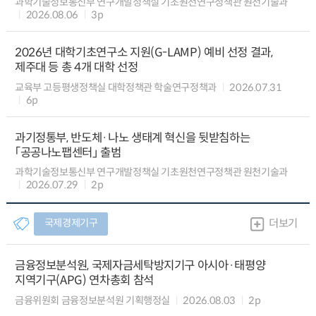
과학기술정보통신부 연구개발정책실 기초원천연구정책관 원천기술과
2026.08.06
3p
2026년 대학기초연구소 지원(G-LAMP) 예비 선정 결과,
제주대 등 총 4개 대학 선정
교육부 고등평생정책실 대학정책관 학술연구정책과
2026.07.31
6p
과기정통부, 반도체·나노 생태계 혁신을 뒷받침하는
「공공나노팹센터」 출범
과학기술정보통신부 연구개발정책실 기초원천연구정책관 원천기술과
2026.07.29
2p
국제경제기구
더보기
금융정보분석원, 국제자금세탁방지기구 아시아·태평양
지역기구(APG) 연차총회 참석
금융위원회 금융정보분석원 기획행정실
2026.08.03
2p