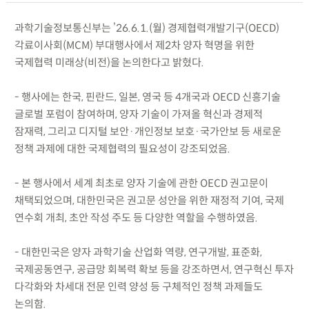
과학기술정보통신부는 ’26.6.1.(월) 경제협력개발기구(OECD)
각료이사회(MCM) 부대행사에서 제2차 양자 혁명을 위한
국제협력 미래상(비전)을 논의한다고 밝혔다.
- 행사에는 한국, 핀란드, 일본, 영국 등 4개국과 OECD 신흥기술
글로벌 포럼이 참여하며, 양자 기술이 가져올 혁신과 경제적
잠재력, 그리고 디지털 보안·개인정보 보호·국가안보 등 새로운
정책 과제에 대한 국제협력의 필요성이 강조되었음.
- 본 행사에서 세계 최초로 양자 기술에 관한 OECD 권고문이
채택되었으며, 대한민국은 권고문 성안을 위한 재정적 기여, 국제
연수회 개최, 초안 작성 주도 등 다양한 역할을 수행하였음.
- 대한민국은 양자 과학기술 산업화 역량, 연구개발, 표준화,
국제공동연구, 공급망 회복력 확보 등을 강조하면서, 연구혁신 투자
다각화와 차세대 전문 인력 양성 등 구체적인 정책 과제들도
논의함.