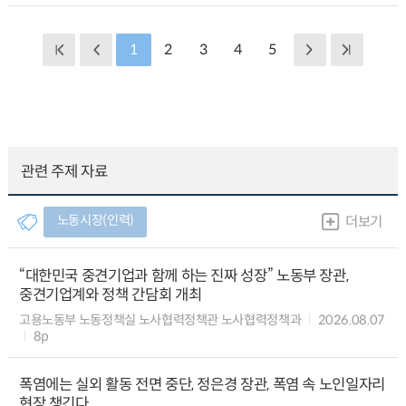
1
2
3
4
5
관련 주제 자료
노동시장(인력)
더보기
“대한민국 중견기업과 함께 하는 진짜 성장” 노동부 장관,
중견기업계와 정책 간담회 개최
고용노동부 노동정책실 노사협력정책관 노사협력정책과
2026.08.07
8p
폭염에는 실외 활동 전면 중단, 정은경 장관, 폭염 속 노인일자리
현장 챙긴다