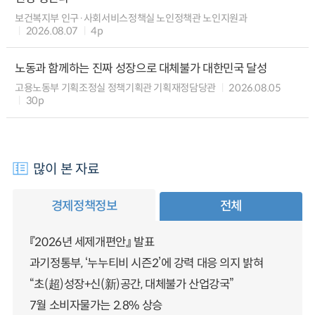
보건복지부 인구·사회서비스정책실 노인정책관 노인지원과
2026.08.07
4p
노동과 함께하는 진짜 성장으로 대체불가 대한민국 달성
고용노동부 기획조정실 정책기획관 기획재정담당관
2026.08.05
30p
많이 본 자료
경제정책정보
전체
『2026년 세제개편안』 발표
과기정통부, ‘누누티비 시즌2’에 강력 대응 의지 밝혀
“초(超)성장+신(新)공간, 대체불가 산업강국”
7월 소비자물가는 2.8% 상승