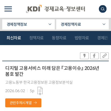
경제정책정보
경제정책자료
최신자료
정책자료
동향자료
법령자료
경제관
디지털 고용서비스 미래 담은 『고용이슈』 2026년
봄호 발간
고용노동부 한국고용정보원 고용정보분석실
2026.06.02
5p
관련주제시계열