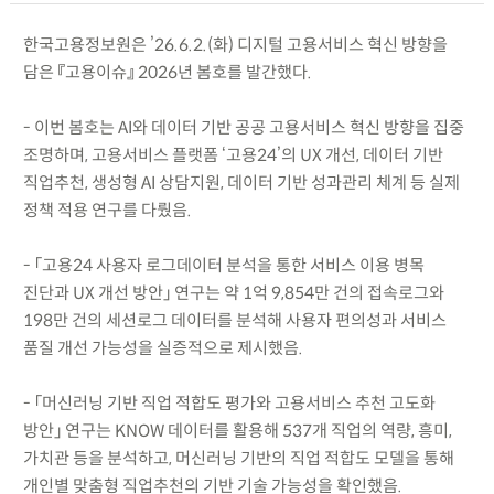
한국고용정보원은 ’26.6.2.(화) 디지털 고용서비스 혁신 방향을
담은 『고용이슈』 2026년 봄호를 발간했다.
- 이번 봄호는 AI와 데이터 기반 공공 고용서비스 혁신 방향을 집중
조명하며, 고용서비스 플랫폼 ‘고용24’의 UX 개선, 데이터 기반
직업추천, 생성형 AI 상담지원, 데이터 기반 성과관리 체계 등 실제
정책 적용 연구를 다뤘음.
- 「고용24 사용자 로그데이터 분석을 통한 서비스 이용 병목
진단과 UX 개선 방안」 연구는 약 1억 9,854만 건의 접속로그와
198만 건의 세션로그 데이터를 분석해 사용자 편의성과 서비스
품질 개선 가능성을 실증적으로 제시했음.
- 「머신러닝 기반 직업 적합도 평가와 고용서비스 추천 고도화
방안」 연구는 KNOW 데이터를 활용해 537개 직업의 역량, 흥미,
가치관 등을 분석하고, 머신러닝 기반의 직업 적합도 모델을 통해
개인별 맞춤형 직업추천의 기반 기술 가능성을 확인했음.