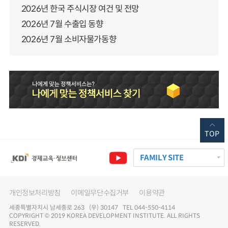
2026년 한국 주식시장 여건 및 전망
2026년 7월 수출입 동향
2026년 7월 소비자물가동향
TOP
FAMILY SITE
개인정보처리방침
이메일무단수집거부
이용약관
세종특별자치시 남세종로 263 (우) 30147 TEL 044-550-4114
COPYRIGHT © 2019 KOREA DEVELOPMENT INSTITUTE. ALL RIGHTS
RESERVED.